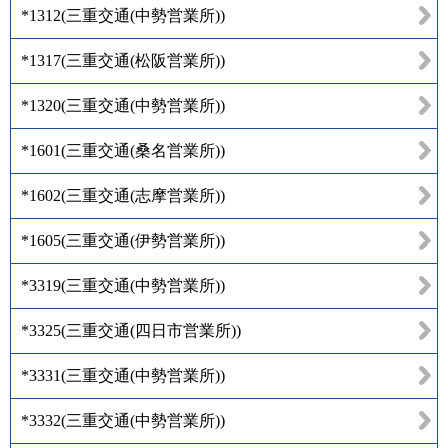
*1312
(
三重交通(中勢営業所)
)
*1317
(
三重交通(松阪営業所)
)
*1320
(
三重交通(中勢営業所)
)
*1601
(
三重交通(桑名営業所)
)
*1602
(
三重交通(志摩営業所)
)
*1605
(
三重交通(伊勢営業所)
)
*3319
(
三重交通(中勢営業所)
)
*3325
(
三重交通(四日市営業所)
)
*3331
(
三重交通(中勢営業所)
)
*3332
(
三重交通(中勢営業所)
)