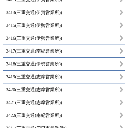
3413
(
三重交通(伊賀営業所)
)
3415
(
三重交通(伊勢営業所)
)
3416
(
三重交通(伊勢営業所)
)
3417
(
三重交通(南紀営業所)
)
3418
(
三重交通(伊勢営業所)
)
3419
(
三重交通(志摩営業所)
)
3420
(
三重交通(志摩営業所)
)
3421
(
三重交通(志摩営業所)
)
3422
(
三重交通(南紀営業所)
)