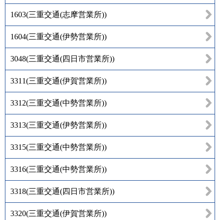
1603
(
三重交通(志摩営業所)
)
1604
(
三重交通(伊勢営業所)
)
3048
(
三重交通(四日市営業所)
)
3311
(
三重交通(伊賀営業所)
)
3312
(
三重交通(中勢営業所)
)
3313
(
三重交通(伊勢営業所)
)
3315
(
三重交通(中勢営業所)
)
3316
(
三重交通(中勢営業所)
)
3318
(
三重交通(四日市営業所)
)
3320
(
三重交通(伊賀営業所)
)