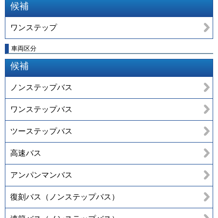
候補
ワンステップ
車両区分
候補
ノンステップバス
ワンステップバス
ツーステップバス
高速バス
アンパンマンバス
復刻バス（ノンステップバス）