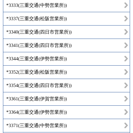
*3333
(
三重交通(中勢営業所)
)
*3337
(
三重交通(松阪営業所)
)
*3340
(
三重交通(四日市営業所)
)
*3341
(
三重交通(四日市営業所)
)
*3344
(
三重交通(伊勢営業所)
)
*3352
(
三重交通(松阪営業所)
)
*3354
(
三重交通(四日市営業所)
)
*3361
(
三重交通(伊賀営業所)
)
*3364
(
三重交通(伊勢営業所)
)
*3371
(
三重交通(中勢営業所)
)