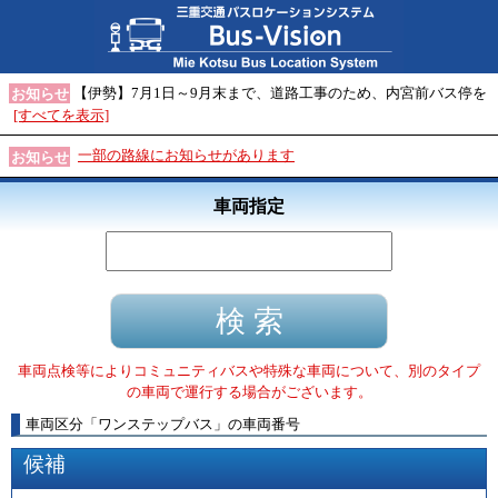
【伊勢】7月1日～9月末まで、道路工事のため、内宮前バス停を
お知らせ
[すべてを表示]
一部の路線にお知らせがあります
お知らせ
車両指定
車両点検等によりコミュニティバスや特殊な車両について、別のタイプ
の車両で運行する場合がございます。
車両区分
「
ワンステップバス
」
の車両番号
候補