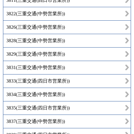
3811
(
三重交通(四日市営業所)
)
3822
(
三重交通(中勢営業所)
)
3826
(
三重交通(中勢営業所)
)
3828
(
三重交通(中勢営業所)
)
3829
(
三重交通(中勢営業所)
)
3831
(
三重交通(中勢営業所)
)
3833
(
三重交通(四日市営業所)
)
3834
(
三重交通(中勢営業所)
)
3835
(
三重交通(四日市営業所)
)
3837
(
三重交通(中勢営業所)
)