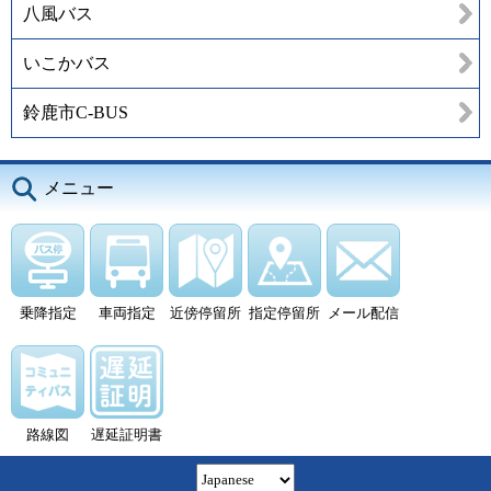
八風バス
いこかバス
鈴鹿市C-BUS
メニュー
乗降指定
車両指定
近傍停留所
指定停留所
メール配信
路線図
遅延証明書