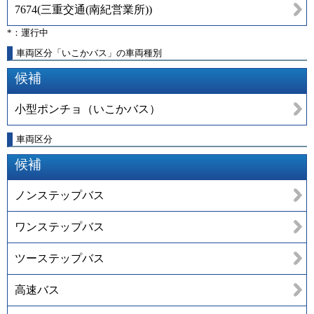
7674
(
三重交通(南紀営業所)
)
*：運行中
車両区分「いこかバス」の車両種別
候補
小型ポンチョ（いこかバス）
車両区分
候補
ノンステップバス
ワンステップバス
ツーステップバス
高速バス