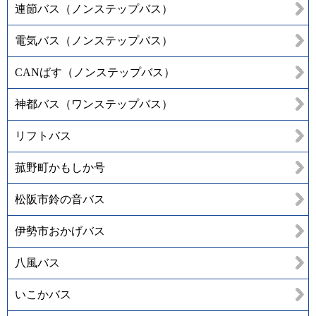
連節バス（ノンステップバス）
電気バス（ノンステップバス）
CANばす（ノンステップバス）
神都バス（ワンステップバス）
リフトバス
菰野町かもしか号
松阪市鈴の音バス
伊勢市おかげバス
八風バス
いこかバス