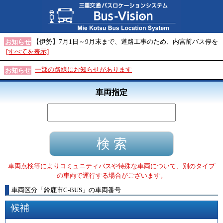
【伊勢】7月1日～9月末まで、道路工事のため、内宮前バス停を
お知らせ
[すべてを表示]
一部の路線にお知らせがあります
お知らせ
車両指定
車両点検等によりコミュニティバスや特殊な車両について、別のタイプ
の車両で運行する場合がございます。
車両区分
「
鈴鹿市C-BUS
」
の車両番号
候補