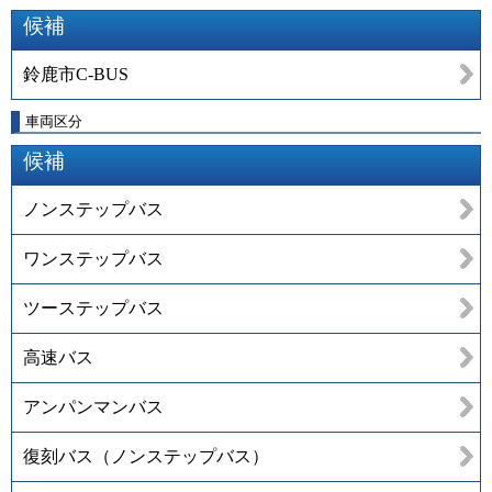
候補
鈴鹿市C-BUS
車両区分
候補
ノンステップバス
ワンステップバス
ツーステップバス
高速バス
アンパンマンバス
復刻バス（ノンステップバス）