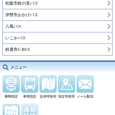
松阪市鈴の音バス
伊勢市おかげバス
八風バス
いこかバス
鈴鹿市C-BUS
メニュー
乗降指定
車両指定
近傍停留所
指定停留所
メール配信