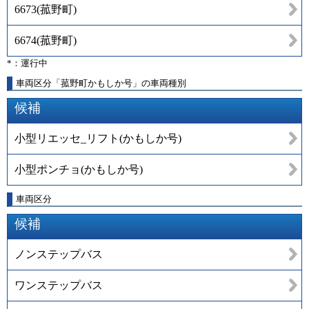
6673
(
菰野町
)
6674
(
菰野町
)
*：運行中
車両区分「菰野町かもしか号」の車両種別
候補
小型リエッセ_リフト(かもしか号)
小型ポンチョ(かもしか号)
車両区分
候補
ノンステップバス
ワンステップバス