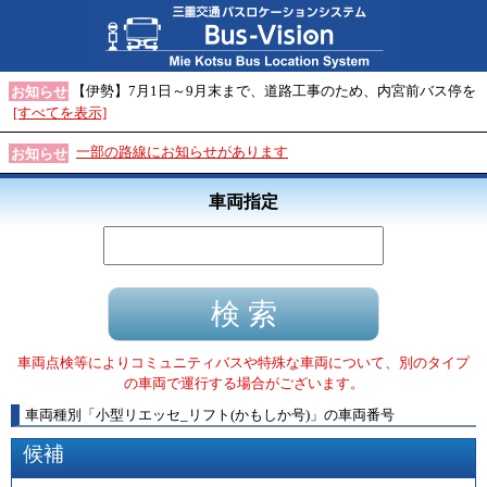
【伊勢】7月1日～9月末まで、道路工事のため、内宮前バス停を
お知らせ
[すべてを表示]
一部の路線にお知らせがあります
お知らせ
車両指定
車両点検等によりコミュニティバスや特殊な車両について、別のタイプ
の車両で運行する場合がございます。
車両種別
「
小型リエッセ_リフト(かもしか号)
」
の車両番号
候補