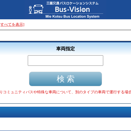
[すべてを表示]
車両指定
りコミュニティバスや特殊な車両について、別のタイプの車両で運行する場