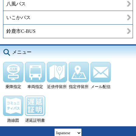
八風バス
いこかバス
鈴鹿市C-BUS
メニュー
乗降指定
車両指定
近傍停留所
指定停留所
メール配信
路線図
遅延証明書