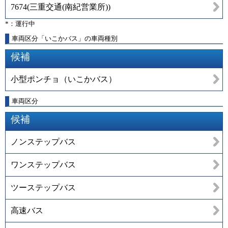
7674
(
三重交通(南紀営業所)
)
*：運行中
車両区分「いこかバス」の車両種別
候補
小型ポンチョ（いこかバス）
車両区分
候補
ノンステップバス
ワンステップバス
ツーステップバス
高速バス