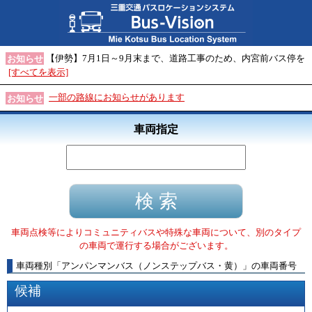
【伊勢】7月1日～9月末まで、道路工事のため、内宮前バス停を
お知らせ
[すべてを表示]
一部の路線にお知らせがあります
お知らせ
車両指定
車両点検等によりコミュニティバスや特殊な車両について、別のタイプ
の車両で運行する場合がございます。
車両種別
「
アンパンマンバス（ノンステップバス・黄）
」
の車両番号
候補