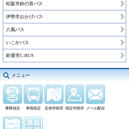
松阪市鈴の音バス
伊勢市おかげバス
八風バス
いこかバス
鈴鹿市C-BUS
メニュー
乗降指定
車両指定
近傍停留所
指定停留所
メール配信