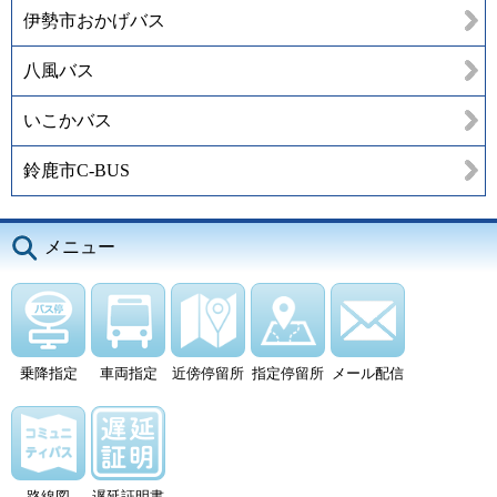
伊勢市おかげバス
八風バス
いこかバス
鈴鹿市C-BUS
メニュー
乗降指定
車両指定
近傍停留所
指定停留所
メール配信
路線図
遅延証明書