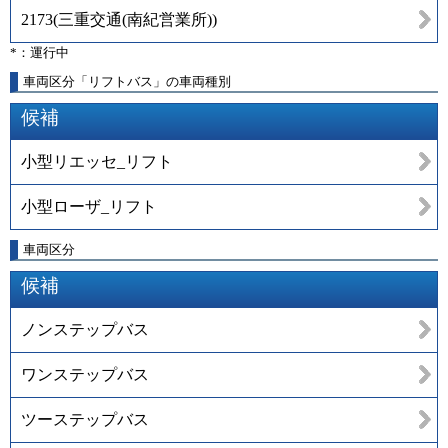
2173
(
三重交通(南紀営業所)
)
*：運行中
車両区分「リフトバス」の車両種別
候補
小型リエッセ_リフト
小型ローザ_リフト
車両区分
候補
ノンステップバス
ワンステップバス
ツーステップバス