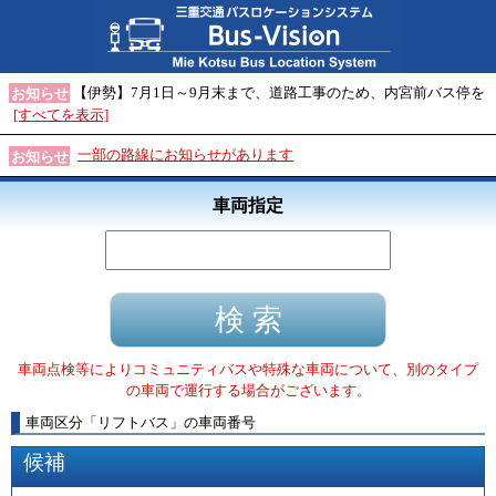
【伊勢】7月1日～9月末まで、道路工事のため、内宮前バス停を
お知らせ
[すべてを表示]
一部の路線にお知らせがあります
お知らせ
車両指定
車両点検等によりコミュニティバスや特殊な車両について、別のタイプ
の車両で運行する場合がございます。
車両区分
「
リフトバス
」
の車両番号
候補