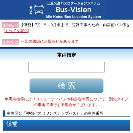
【伊勢】7月1日～9月末まで、道路工事のため、内宮前バス停を
お知らせ
[すべてを表示]
一部の路線にお知らせがあります
お知らせ
車両指定
車両点検等によりコミュニティバスや特殊な車両について、別のタイプ
の車両で運行する場合がございます。
車両区分
「
神都バス（ワンステップバス）
」
の車両番号
候補