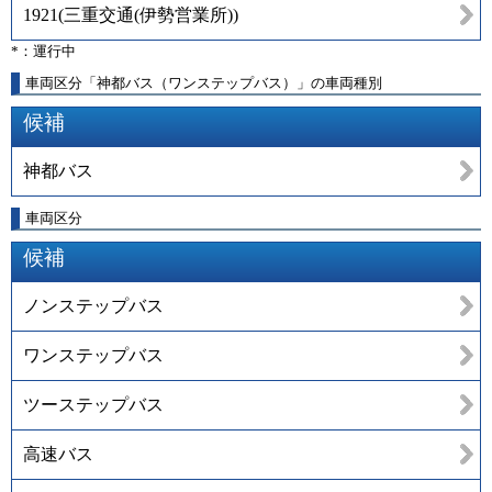
1921
(
三重交通(伊勢営業所)
)
*：運行中
車両区分「神都バス（ワンステップバス）」の車両種別
候補
神都バス
車両区分
候補
ノンステップバス
ワンステップバス
ツーステップバス
高速バス