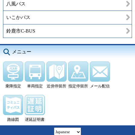
八風バス
いこかバス
鈴鹿市C-BUS
メニュー
乗降指定
車両指定
近傍停留所
指定停留所
メール配信
路線図
遅延証明書