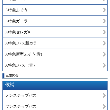
A特急ふそう
A特急ガーラ
A特急セレガR
A特急Jバス新カラー
A特急新型ふそう(青)
A特急Jバス（青）
車両区分
候補
ノンステップバス
ワンステップバス