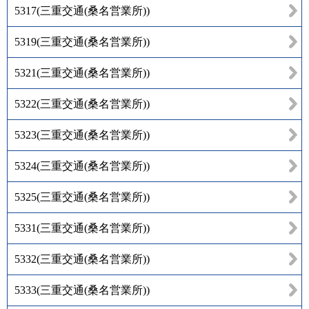
5317
(
三重交通(桑名営業所)
)
5319
(
三重交通(桑名営業所)
)
5321
(
三重交通(桑名営業所)
)
5322
(
三重交通(桑名営業所)
)
5323
(
三重交通(桑名営業所)
)
5324
(
三重交通(桑名営業所)
)
5325
(
三重交通(桑名営業所)
)
5331
(
三重交通(桑名営業所)
)
5332
(
三重交通(桑名営業所)
)
5333
(
三重交通(桑名営業所)
)