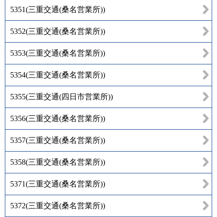
5351
(
三重交通(桑名営業所)
)
5352
(
三重交通(桑名営業所)
)
5353
(
三重交通(桑名営業所)
)
5354
(
三重交通(桑名営業所)
)
5355
(
三重交通(四日市営業所)
)
5356
(
三重交通(桑名営業所)
)
5357
(
三重交通(桑名営業所)
)
5358
(
三重交通(桑名営業所)
)
5371
(
三重交通(桑名営業所)
)
5372
(
三重交通(桑名営業所)
)