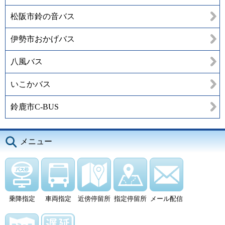
松阪市鈴の音バス
伊勢市おかげバス
八風バス
いこかバス
鈴鹿市C-BUS
メニュー
乗降指定
車両指定
近傍停留所
指定停留所
メール配信