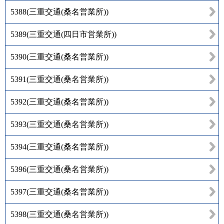
5388
(
三重交通(桑名営業所)
)
5389
(
三重交通(四日市営業所)
)
5390
(
三重交通(桑名営業所)
)
5391
(
三重交通(桑名営業所)
)
5392
(
三重交通(桑名営業所)
)
5393
(
三重交通(桑名営業所)
)
5394
(
三重交通(桑名営業所)
)
5396
(
三重交通(桑名営業所)
)
5397
(
三重交通(桑名営業所)
)
5398
(
三重交通(桑名営業所)
)