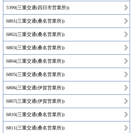
5399
(
三重交通(四日市営業所)
)
6801
(
三重交通(桑名営業所)
)
6802
(
三重交通(桑名営業所)
)
6803
(
三重交通(桑名営業所)
)
6804
(
三重交通(桑名営業所)
)
6805
(
三重交通(桑名営業所)
)
6806
(
三重交通(伊賀営業所)
)
6807
(
三重交通(伊賀営業所)
)
6810
(
三重交通(桑名営業所)
)
6811
(
三重交通(桑名営業所)
)