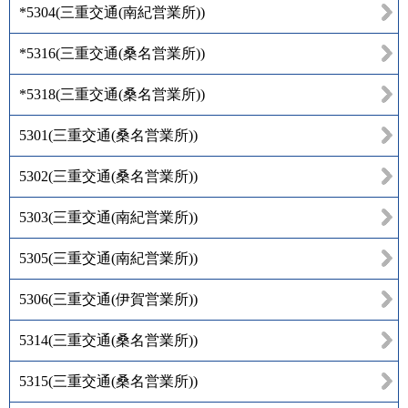
*5304
(
三重交通(南紀営業所)
)
*5316
(
三重交通(桑名営業所)
)
*5318
(
三重交通(桑名営業所)
)
5301
(
三重交通(桑名営業所)
)
5302
(
三重交通(桑名営業所)
)
5303
(
三重交通(南紀営業所)
)
5305
(
三重交通(南紀営業所)
)
5306
(
三重交通(伊賀営業所)
)
5314
(
三重交通(桑名営業所)
)
5315
(
三重交通(桑名営業所)
)