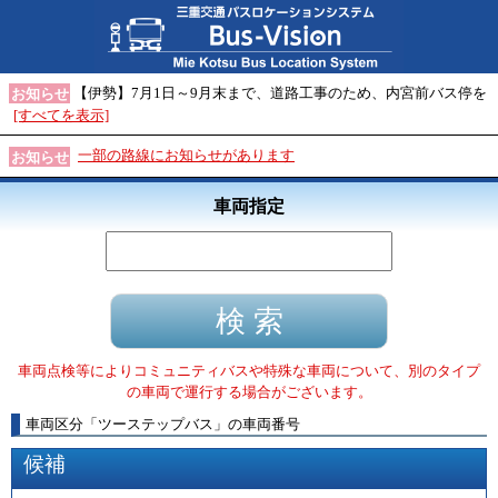
【伊勢】7月1日～9月末まで、道路工事のため、内宮前バス停を
お知らせ
[すべてを表示]
一部の路線にお知らせがあります
お知らせ
車両指定
車両点検等によりコミュニティバスや特殊な車両について、別のタイプ
の車両で運行する場合がございます。
車両区分
「
ツーステップバス
」
の車両番号
候補