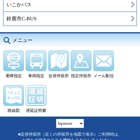
いこかバス
鈴鹿市C-BUS
メニュー
乗降指定
車両指定
近傍停留所
指定停留所
メール配信
路線図
遅延証明書
■近傍停留所（近くの停留所を地図で表示）ご利用時は、