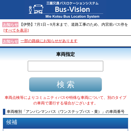
【伊勢】7月1日～9月末まで、道路工事のため、内宮前バス停を
お知らせ
[すべてを表示]
一部の路線にお知らせがあります
お知らせ
車両指定
車両点検等によりコミュニティバスや特殊な車両について、別のタイプ
の車両で運行する場合がございます。
車両種別
「
アンパンマンバス（ワンステップバス・黄）
」
の車両番号
候補