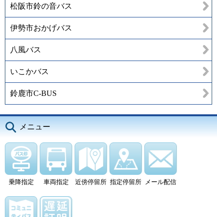
松阪市鈴の音バス
伊勢市おかげバス
八風バス
いこかバス
鈴鹿市C-BUS
メニュー
乗降指定
車両指定
近傍停留所
指定停留所
メール配信