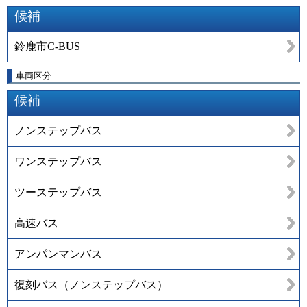
候補
鈴鹿市C-BUS
車両区分
候補
ノンステップバス
ワンステップバス
ツーステップバス
高速バス
アンパンマンバス
復刻バス（ノンステップバス）