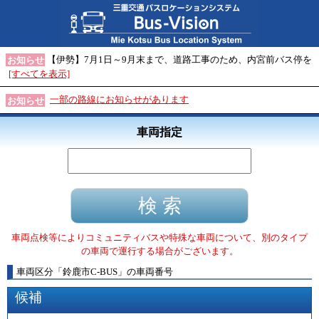
【伊勢】7月1日～9月末まで、道路工事のため、内宮前バス停を
お知らせ
[すべてを表示]
一部の路線にお知らせがあります
お知らせ
車両指定
車両点検等によりコミュニティバスや特殊な車両について、別のタイプ
の車両で運行する場合がございます。
車両区分
「
鈴鹿市C-BUS
」
の車両番号
候補