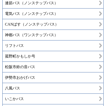
連節バス（ノンステップバス）
電気バス（ノンステップバス）
CANばす（ノンステップバス）
神都バス（ワンステップバス）
リフトバス
菰野町かもしか号
松阪市鈴の音バス
伊勢市おかげバス
八風バス
いこかバス