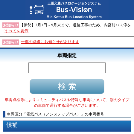
【伊勢】7月1日～9月末まで、道路工事のため、内宮前バス停を
お知らせ
[すべてを表示]
一部の路線にお知らせがあります
お知らせ
車両指定
車両点検等によりコミュニティバスや特殊な車両について、別のタイプ
の車両で運行する場合がございます。
車両区分
「
電気バス（ノンステップバス）
」
の車両番号
候補