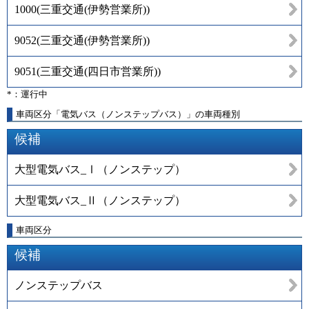
1000
(
三重交通(伊勢営業所)
)
9052
(
三重交通(伊勢営業所)
)
9051
(
三重交通(四日市営業所)
)
*：運行中
車両区分「電気バス（ノンステップバス）」の車両種別
候補
大型電気バス_Ⅰ（ノンステップ）
大型電気バス_Ⅱ（ノンステップ）
車両区分
候補
ノンステップバス