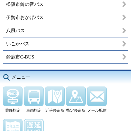
松阪市鈴の音バス
伊勢市おかげバス
八風バス
いこかバス
鈴鹿市C-BUS
メニュー
乗降指定
車両指定
近傍停留所
指定停留所
メール配信