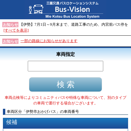
【伊勢】7月1日～9月末まで、道路工事のため、内宮前バス停を
お知らせ
[すべてを表示]
一部の路線にお知らせがあります
お知らせ
車両指定
車両点検等によりコミュニティバスや特殊な車両について、別のタイプ
の車両で運行する場合がございます。
車両区分
「
伊勢市おかげバス
」
の車両番号
候補