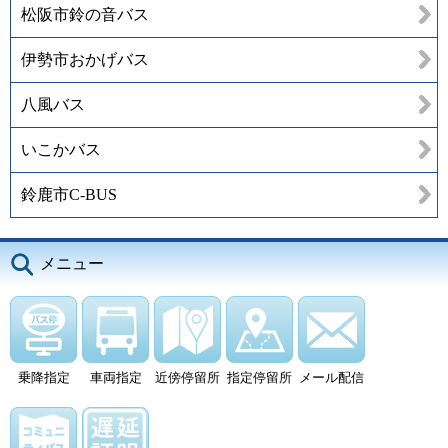
松阪市鈴の音バス
伊勢市おかげバス
八風バス
いこかバス
鈴鹿市C-BUS
メニュー
乗降指定
車両指定
近傍停留所
指定停留所
メール配信