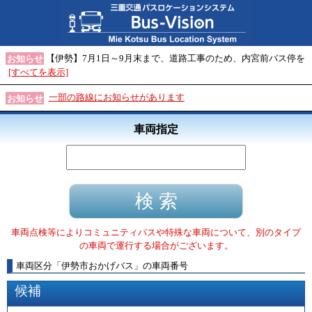
【伊勢】7月1日～9月末まで、道路工事のため、内宮前バス停を
お知らせ
[すべてを表示]
一部の路線にお知らせがあります
お知らせ
車両指定
車両点検等によりコミュニティバスや特殊な車両について、別のタイプ
の車両で運行する場合がございます。
車両区分
「
伊勢市おかげバス
」
の車両番号
候補