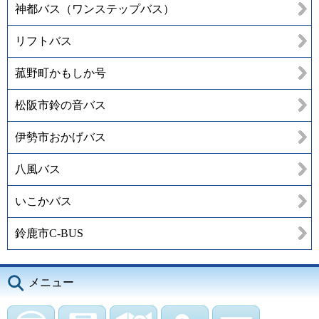
神都バス（ワンステップバス）
リフトバス
菰野町かもしか号
松阪市鈴の音バス
伊勢市おかげバス
八風バス
いこかバス
鈴鹿市C-BUS
メニュー