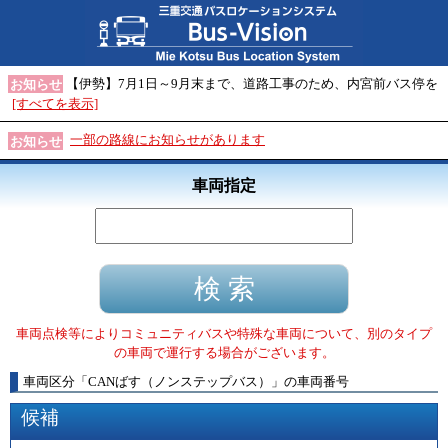
【伊勢】7月1日～9月末まで、道路工事のため、内宮前バス停を
お知らせ
[すべてを表示]
一部の路線にお知らせがあります
お知らせ
車両指定
車両点検等によりコミュニティバスや特殊な車両について、別のタイプ
の車両で運行する場合がございます。
車両区分
「
CANばす（ノンステップバス）
」
の車両番号
候補