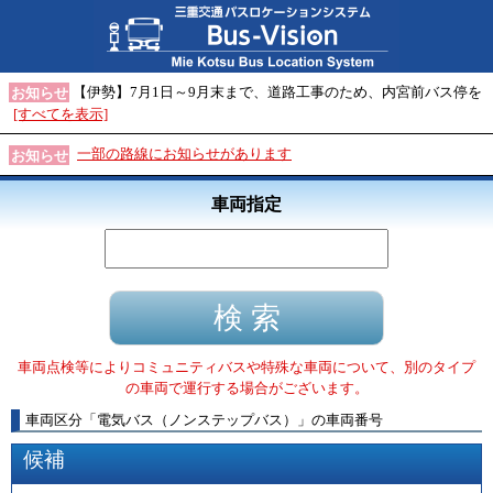
【伊勢】7月1日～9月末まで、道路工事のため、内宮前バス停を
お知らせ
[すべてを表示]
一部の路線にお知らせがあります
お知らせ
車両指定
車両点検等によりコミュニティバスや特殊な車両について、別のタイプ
の車両で運行する場合がございます。
車両区分
「
電気バス（ノンステップバス）
」
の車両番号
候補