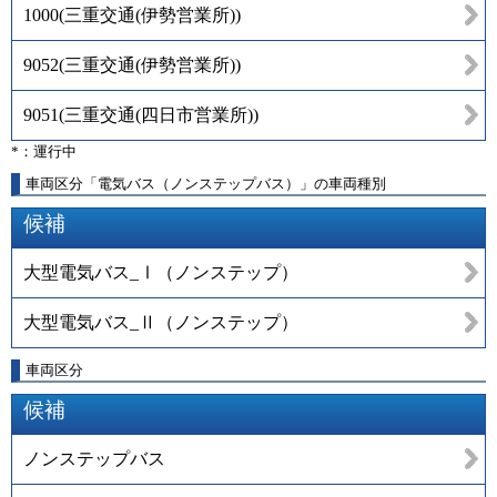
1000
(
三重交通(伊勢営業所)
)
9052
(
三重交通(伊勢営業所)
)
9051
(
三重交通(四日市営業所)
)
*：運行中
車両区分「電気バス（ノンステップバス）」の車両種別
候補
大型電気バス_Ⅰ（ノンステップ）
大型電気バス_Ⅱ（ノンステップ）
車両区分
候補
ノンステップバス