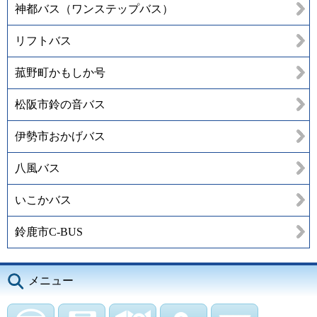
神都バス（ワンステップバス）
リフトバス
菰野町かもしか号
松阪市鈴の音バス
伊勢市おかげバス
八風バス
いこかバス
鈴鹿市C-BUS
メニュー