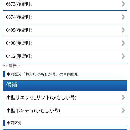
6673
(
菰野町
)
6674
(
菰野町
)
6405
(
菰野町
)
6408
(
菰野町
)
6412
(
菰野町
)
*：運行中
車両区分「菰野町かもしか号」の車両種別
候補
小型リエッセ_リフト(かもしか号)
小型ポンチョ(かもしか号)
車両区分