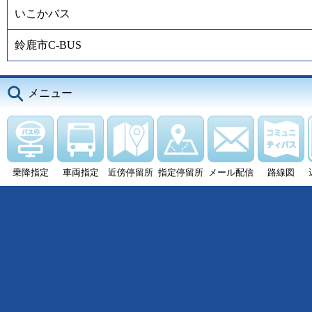
いこかバス
鈴鹿市C-BUS
メニュー
乗降指定
車両指定
近傍停留所
指定停留所
メール配信
路線図