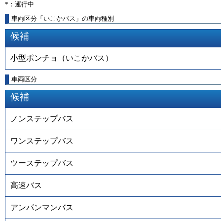
*：運行中
車両区分「いこかバス」の車両種別
候補
小型ポンチョ（いこかバス）
車両区分
候補
ノンステップバス
ワンステップバス
ツーステップバス
高速バス
アンパンマンバス