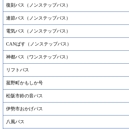
復刻バス（ノンステップバス）
連節バス（ノンステップバス）
電気バス（ノンステップバス）
CANばす（ノンステップバス）
神都バス（ワンステップバス）
リフトバス
菰野町かもしか号
松阪市鈴の音バス
伊勢市おかげバス
八風バス