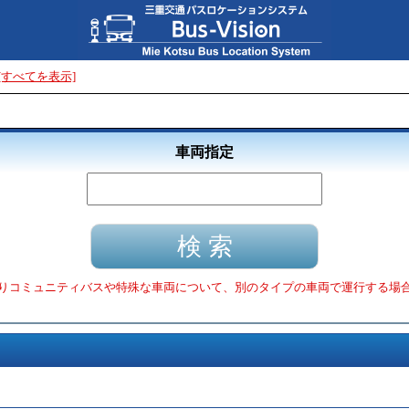
[すべてを表示]
車両指定
りコミュニティバスや特殊な車両について、別のタイプの車両で運行する場