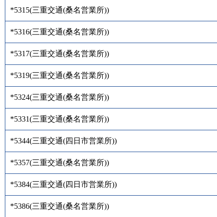
*5315
(
三重交通(桑名営業所)
)
*5316
(
三重交通(桑名営業所)
)
*5317
(
三重交通(桑名営業所)
)
*5319
(
三重交通(桑名営業所)
)
*5324
(
三重交通(桑名営業所)
)
*5331
(
三重交通(桑名営業所)
)
*5344
(
三重交通(四日市営業所)
)
*5357
(
三重交通(桑名営業所)
)
*5384
(
三重交通(四日市営業所)
)
*5386
(
三重交通(桑名営業所)
)