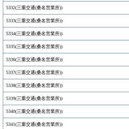
5332
(
三重交通(桑名営業所)
)
5333
(
三重交通(桑名営業所)
)
5334
(
三重交通(桑名営業所)
)
5335
(
三重交通(桑名営業所)
)
5336
(
三重交通(桑名営業所)
)
5337
(
三重交通(桑名営業所)
)
5338
(
三重交通(桑名営業所)
)
5339
(
三重交通(桑名営業所)
)
5340
(
三重交通(桑名営業所)
)
5341
(
三重交通(桑名営業所)
)