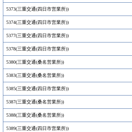
5373
(
三重交通(四日市営業所)
)
5374
(
三重交通(四日市営業所)
)
5377
(
三重交通(四日市営業所)
)
5378
(
三重交通(四日市営業所)
)
5380
(
三重交通(桑名営業所)
)
5383
(
三重交通(桑名営業所)
)
5385
(
三重交通(四日市営業所)
)
5387
(
三重交通(桑名営業所)
)
5388
(
三重交通(桑名営業所)
)
5389
(
三重交通(四日市営業所)
)