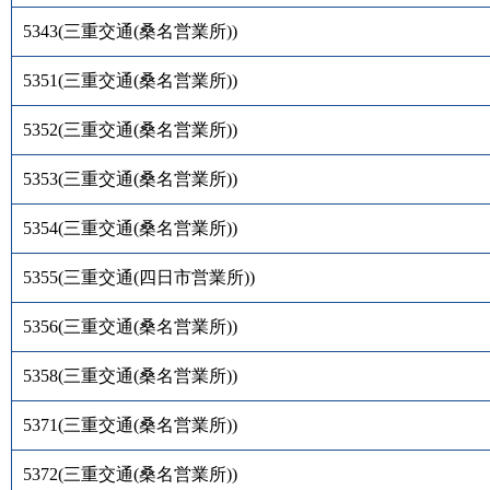
5343
(
三重交通(桑名営業所)
)
5351
(
三重交通(桑名営業所)
)
5352
(
三重交通(桑名営業所)
)
5353
(
三重交通(桑名営業所)
)
5354
(
三重交通(桑名営業所)
)
5355
(
三重交通(四日市営業所)
)
5356
(
三重交通(桑名営業所)
)
5358
(
三重交通(桑名営業所)
)
5371
(
三重交通(桑名営業所)
)
5372
(
三重交通(桑名営業所)
)