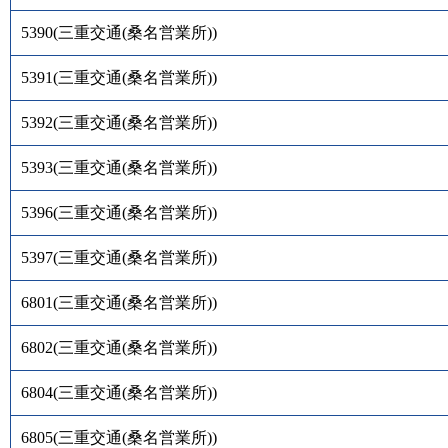
5390
(
三重交通(桑名営業所)
)
5391
(
三重交通(桑名営業所)
)
5392
(
三重交通(桑名営業所)
)
5393
(
三重交通(桑名営業所)
)
5396
(
三重交通(桑名営業所)
)
5397
(
三重交通(桑名営業所)
)
6801
(
三重交通(桑名営業所)
)
6802
(
三重交通(桑名営業所)
)
6804
(
三重交通(桑名営業所)
)
6805
(
三重交通(桑名営業所)
)