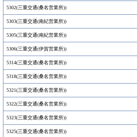
5302
(
三重交通(桑名営業所)
)
5303
(
三重交通(南紀営業所)
)
5305
(
三重交通(南紀営業所)
)
5306
(
三重交通(伊賀営業所)
)
5314
(
三重交通(桑名営業所)
)
5318
(
三重交通(桑名営業所)
)
5321
(
三重交通(桑名営業所)
)
5322
(
三重交通(桑名営業所)
)
5323
(
三重交通(桑名営業所)
)
5325
(
三重交通(桑名営業所)
)