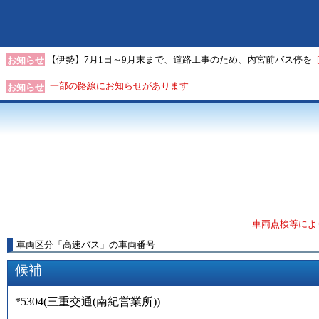
【伊勢】7月1日～9月末まで、道路工事のため、内宮前バス停を
お知らせ
一部の路線にお知らせがあります
お知らせ
車両点検等によ
車両区分
「
高速バス
」
の車両番号
候補
*5304
(
三重交通(南紀営業所)
)