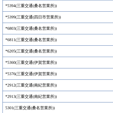
*5394
(
三重交通(桑名営業所)
)
*5399
(
三重交通(四日市営業所)
)
*6803
(
三重交通(桑名営業所)
)
*6811
(
三重交通(桑名営業所)
)
*6205
(
三重交通(桑名営業所)
)
*5360
(
三重交通(伊賀営業所)
)
*5376
(
三重交通(伊賀営業所)
)
*2912
(
三重交通(南紀営業所)
)
*2913
(
三重交通(南紀営業所)
)
5301
(
三重交通(桑名営業所)
)