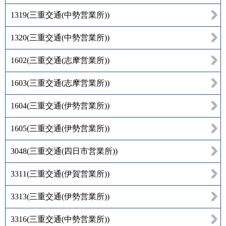
1319
(
三重交通(中勢営業所)
)
1320
(
三重交通(中勢営業所)
)
1602
(
三重交通(志摩営業所)
)
1603
(
三重交通(志摩営業所)
)
1604
(
三重交通(伊勢営業所)
)
1605
(
三重交通(伊勢営業所)
)
3048
(
三重交通(四日市営業所)
)
3311
(
三重交通(伊賀営業所)
)
3313
(
三重交通(伊勢営業所)
)
3316
(
三重交通(中勢営業所)
)