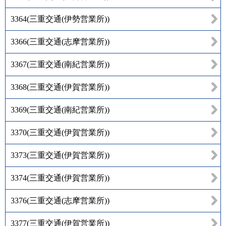
3364
(
三重交通(伊勢営業所)
)
3366
(
三重交通(志摩営業所)
)
3367
(
三重交通(南紀営業所)
)
3368
(
三重交通(伊賀営業所)
)
3369
(
三重交通(南紀営業所)
)
3370
(
三重交通(伊賀営業所)
)
3373
(
三重交通(伊賀営業所)
)
3374
(
三重交通(伊賀営業所)
)
3376
(
三重交通(志摩営業所)
)
3377
(
三重交通(伊賀営業所)
)