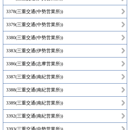
3378
(
三重交通(中勢営業所)
)
3379
(
三重交通(中勢営業所)
)
3380
(
三重交通(中勢営業所)
)
3383
(
三重交通(伊勢営業所)
)
3386
(
三重交通(志摩営業所)
)
3387
(
三重交通(南紀営業所)
)
3388
(
三重交通(南紀営業所)
)
3389
(
三重交通(南紀営業所)
)
3392
(
三重交通(南紀営業所)
)
3393
(
三重交通(中勢営業所)
)