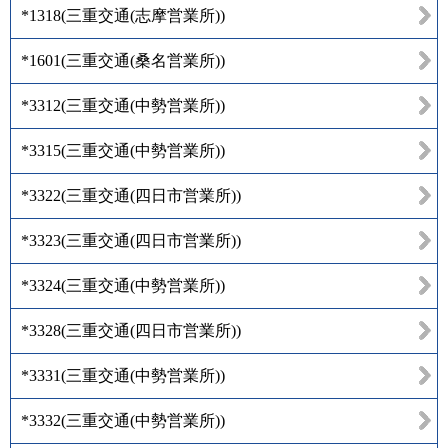
*1318
(
三重交通(志摩営業所)
)
*1601
(
三重交通(桑名営業所)
)
*3312
(
三重交通(中勢営業所)
)
*3315
(
三重交通(中勢営業所)
)
*3322
(
三重交通(四日市営業所)
)
*3323
(
三重交通(四日市営業所)
)
*3324
(
三重交通(中勢営業所)
)
*3328
(
三重交通(四日市営業所)
)
*3331
(
三重交通(中勢営業所)
)
*3332
(
三重交通(中勢営業所)
)