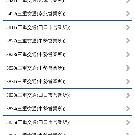
3421
(
三重交通(志摩営業所)
)
3422
(
三重交通(南紀営業所)
)
3811
(
三重交通(四日市営業所)
)
3827
(
三重交通(中勢営業所)
)
3828
(
三重交通(中勢営業所)
)
3830
(
三重交通(中勢営業所)
)
3831
(
三重交通(中勢営業所)
)
3833
(
三重交通(四日市営業所)
)
3834
(
三重交通(中勢営業所)
)
3835
(
三重交通(四日市営業所)
)