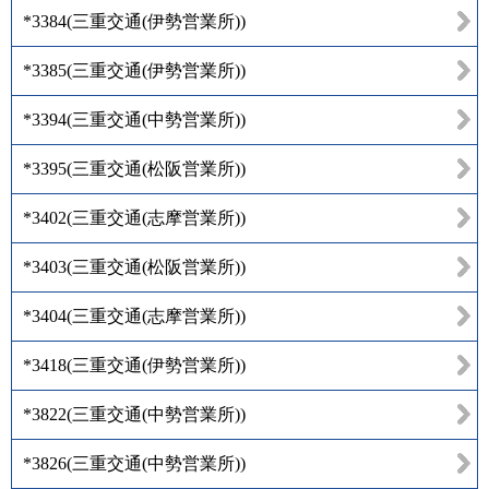
*3384
(
三重交通(伊勢営業所)
)
*3385
(
三重交通(伊勢営業所)
)
*3394
(
三重交通(中勢営業所)
)
*3395
(
三重交通(松阪営業所)
)
*3402
(
三重交通(志摩営業所)
)
*3403
(
三重交通(松阪営業所)
)
*3404
(
三重交通(志摩営業所)
)
*3418
(
三重交通(伊勢営業所)
)
*3822
(
三重交通(中勢営業所)
)
*3826
(
三重交通(中勢営業所)
)