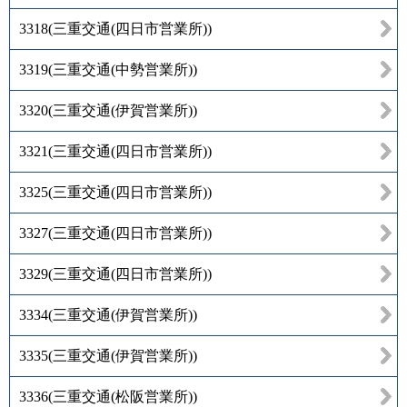
3318
(
三重交通(四日市営業所)
)
3319
(
三重交通(中勢営業所)
)
3320
(
三重交通(伊賀営業所)
)
3321
(
三重交通(四日市営業所)
)
3325
(
三重交通(四日市営業所)
)
3327
(
三重交通(四日市営業所)
)
3329
(
三重交通(四日市営業所)
)
3334
(
三重交通(伊賀営業所)
)
3335
(
三重交通(伊賀営業所)
)
3336
(
三重交通(松阪営業所)
)