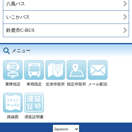
八風バス
いこかバス
鈴鹿市C-BUS
メニュー
乗降指定
車両指定
近傍停留所
指定停留所
メール配信
路線図
遅延証明書