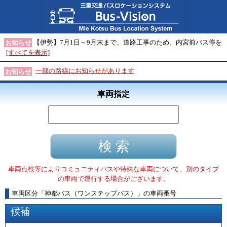
【伊勢】7月1日～9月末まで、道路工事のため、内宮前バス停を
お知らせ
[すべてを表示]
一部の路線にお知らせがあります
お知らせ
車両指定
車両点検等によりコミュニティバスや特殊な車両について、別のタイプ
の車両で運行する場合がございます。
車両区分
「
神都バス（ワンステップバス）
」
の車両番号
候補