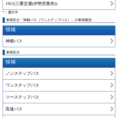
1921
(
三重交通(伊勢営業所)
)
*：運行中
車両区分「神都バス（ワンステップバス）」の車両種別
候補
神都バス
車両区分
候補
ノンステップバス
ワンステップバス
ツーステップバス
高速バス