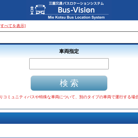
[すべてを表示]
車両指定
りコミュニティバスや特殊な車両について、別のタイプの車両で運行する場