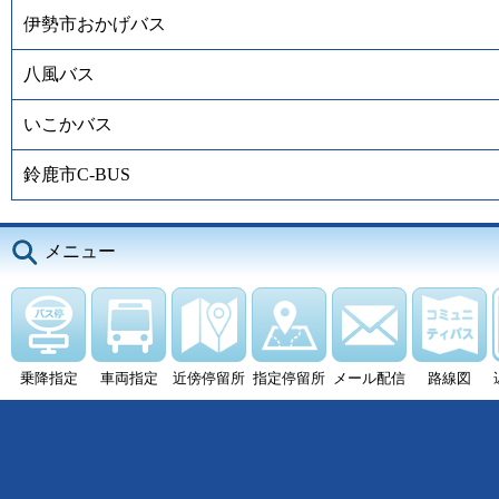
伊勢市おかげバス
八風バス
いこかバス
鈴鹿市C-BUS
メニュー
乗降指定
車両指定
近傍停留所
指定停留所
メール配信
路線図