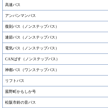
高速バス
アンパンマンバス
復刻バス（ノンステップバス）
連節バス（ノンステップバス）
電気バス（ノンステップバス）
CANばす（ノンステップバス）
神都バス（ワンステップバス）
リフトバス
菰野町かもしか号
松阪市鈴の音バス