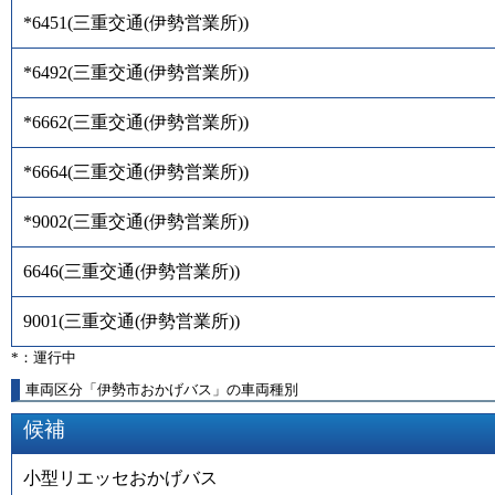
*6451
(
三重交通(伊勢営業所)
)
*6492
(
三重交通(伊勢営業所)
)
*6662
(
三重交通(伊勢営業所)
)
*6664
(
三重交通(伊勢営業所)
)
*9002
(
三重交通(伊勢営業所)
)
6646
(
三重交通(伊勢営業所)
)
9001
(
三重交通(伊勢営業所)
)
*：運行中
車両区分「伊勢市おかげバス」の車両種別
候補
小型リエッセおかげバス