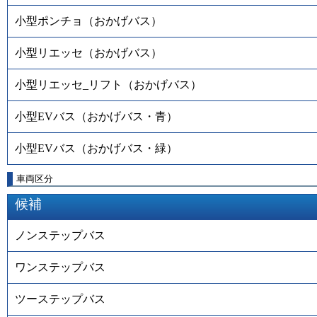
小型ポンチョ（おかげバス）
小型リエッセ（おかげバス）
小型リエッセ_リフト（おかげバス）
小型EVバス（おかげバス・青）
小型EVバス（おかげバス・緑）
車両区分
候補
ノンステップバス
ワンステップバス
ツーステップバス