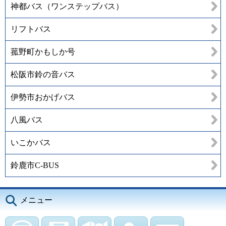
神都バス（ワンステップバス）
リフトバス
菰野町かもしか号
松阪市鈴の音バス
伊勢市おかげバス
八風バス
いこかバス
鈴鹿市C-BUS
メニュー