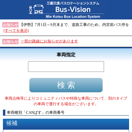
【伊勢】7月1日～9月末まで、道路工事のため、内宮前バス停を
お知らせ
[すべてを表示]
一部の路線にお知らせがあります
お知らせ
車両指定
車両点検等によりコミュニティバスや特殊な車両について、別のタイプ
の車両で運行する場合がございます。
車両種別
「
CANばす
」
の車両番号
候補