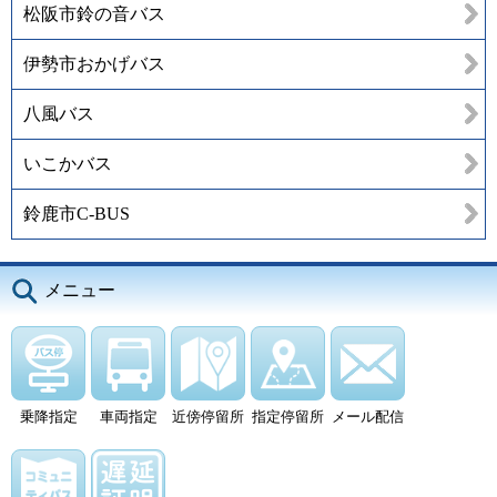
松阪市鈴の音バス
伊勢市おかげバス
八風バス
いこかバス
鈴鹿市C-BUS
メニュー
乗降指定
車両指定
近傍停留所
指定停留所
メール配信