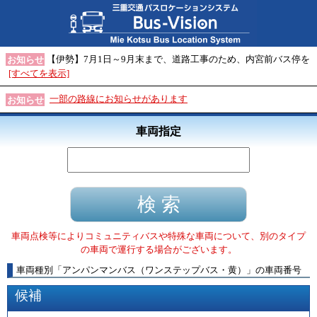
【伊勢】7月1日～9月末まで、道路工事のため、内宮前バス停を
お知らせ
[すべてを表示]
一部の路線にお知らせがあります
お知らせ
車両指定
車両点検等によりコミュニティバスや特殊な車両について、別のタイプ
の車両で運行する場合がございます。
車両種別
「
アンパンマンバス（ワンステップバス・黄）
」
の車両番号
候補