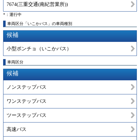
7674
(
三重交通(南紀営業所)
)
*：運行中
車両区分「いこかバス」の車両種別
候補
小型ポンチョ（いこかバス）
車両区分
候補
ノンステップバス
ワンステップバス
ツーステップバス
高速バス