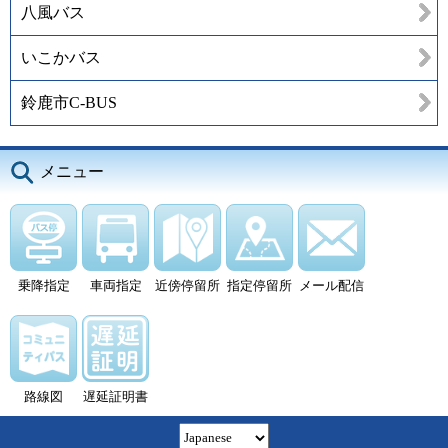
八風バス
いこかバス
鈴鹿市C-BUS
メニュー
乗降指定
車両指定
近傍停留所
指定停留所
メール配信
路線図
遅延証明書