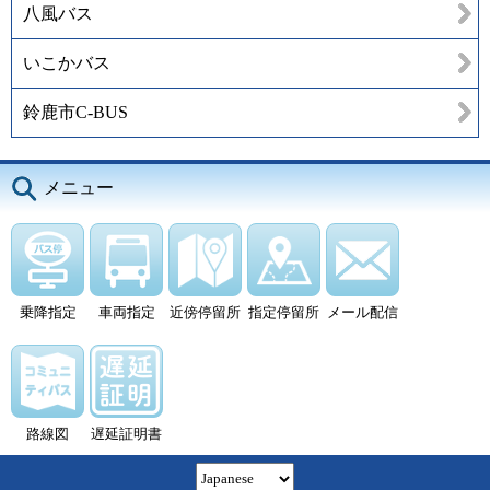
八風バス
いこかバス
鈴鹿市C-BUS
メニュー
乗降指定
車両指定
近傍停留所
指定停留所
メール配信
路線図
遅延証明書