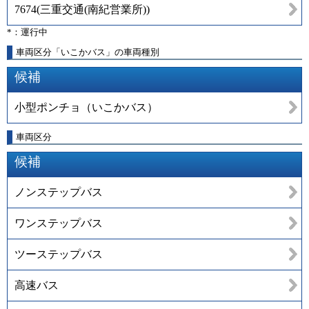
7674
(
三重交通(南紀営業所)
)
*：運行中
車両区分「いこかバス」の車両種別
候補
小型ポンチョ（いこかバス）
車両区分
候補
ノンステップバス
ワンステップバス
ツーステップバス
高速バス