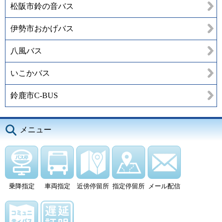
松阪市鈴の音バス
伊勢市おかげバス
八風バス
いこかバス
鈴鹿市C-BUS
メニュー
乗降指定
車両指定
近傍停留所
指定停留所
メール配信