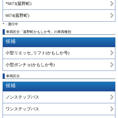
*6673
(
菰野町
)
6674
(
菰野町
)
*：運行中
車両区分「菰野町かもしか号」の車両種別
候補
小型リエッセ_リフト(かもしか号)
小型ポンチョ(かもしか号)
車両区分
候補
ノンステップバス
ワンステップバス