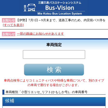
【伊勢】7月1日～9月末まで、道路工事のため、内宮前バス停を
お知らせ
[すべてを表示]
一部の路線にお知らせがあります
お知らせ
車両指定
車両点検等によりコミュニティバスや特殊な車両について、別のタイプ
の車両で運行する場合がございます。
車両種別
「
小型リエッセ_リフト(かもしか号)
」
の車両番号
候補