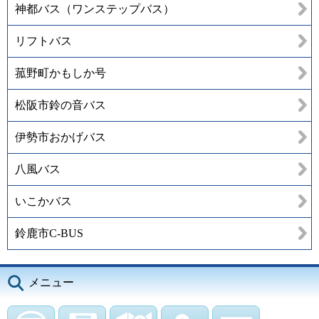
神都バス（ワンステップバス）
リフトバス
菰野町かもしか号
松阪市鈴の音バス
伊勢市おかげバス
八風バス
いこかバス
鈴鹿市C-BUS
メニュー