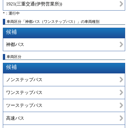
1921
(
三重交通(伊勢営業所)
)
*：運行中
車両区分「神都バス（ワンステップバス）」の車両種別
候補
神都バス
車両区分
候補
ノンステップバス
ワンステップバス
ツーステップバス
高速バス