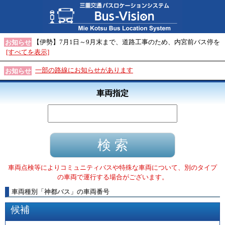
【伊勢】7月1日～9月末まで、道路工事のため、内宮前バス停を
お知らせ
[すべてを表示]
一部の路線にお知らせがあります
お知らせ
車両指定
車両点検等によりコミュニティバスや特殊な車両について、別のタイプ
の車両で運行する場合がございます。
車両種別
「
神都バス
」
の車両番号
候補