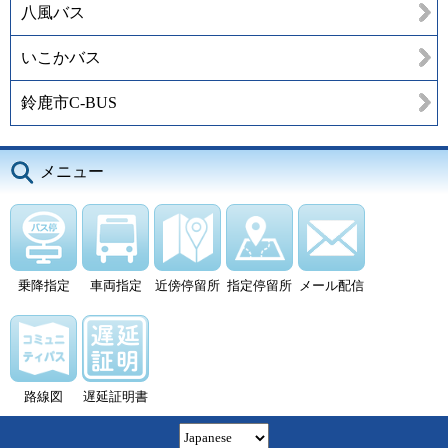
八風バス
いこかバス
鈴鹿市C-BUS
メニュー
乗降指定
車両指定
近傍停留所
指定停留所
メール配信
路線図
遅延証明書