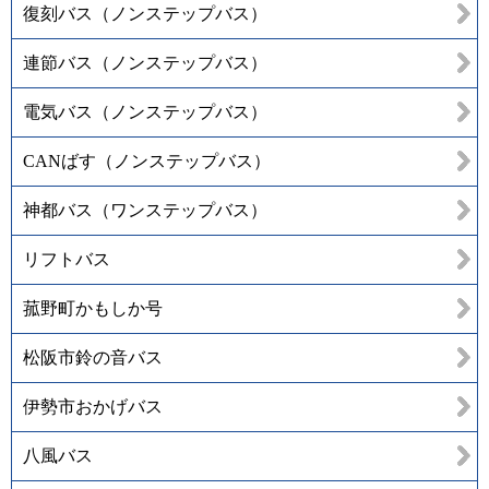
復刻バス（ノンステップバス）
連節バス（ノンステップバス）
電気バス（ノンステップバス）
CANばす（ノンステップバス）
神都バス（ワンステップバス）
リフトバス
菰野町かもしか号
松阪市鈴の音バス
伊勢市おかげバス
八風バス