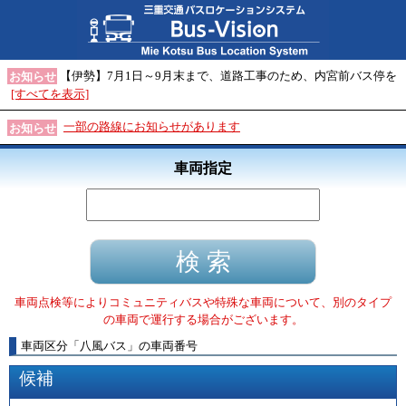
【伊勢】7月1日～9月末まで、道路工事のため、内宮前バス停を
お知らせ
[すべてを表示]
一部の路線にお知らせがあります
お知らせ
車両指定
車両点検等によりコミュニティバスや特殊な車両について、別のタイプ
の車両で運行する場合がございます。
車両区分
「
八風バス
」
の車両番号
候補