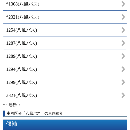
*1308
(
八風バス
)
*2321
(
八風バス
)
1254
(
八風バス
)
1287
(
八風バス
)
1289
(
八風バス
)
1294
(
八風バス
)
1299
(
八風バス
)
3821
(
八風バス
)
*：運行中
車両区分「八風バス」の車両種別
候補