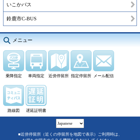
いこかバス
鈴鹿市C-BUS
メニュー
乗降指定
車両指定
近傍停留所
指定停留所
メール配信
路線図
遅延証明書
■近傍停留所（近くの停留所を地図で表示）ご利用時は、