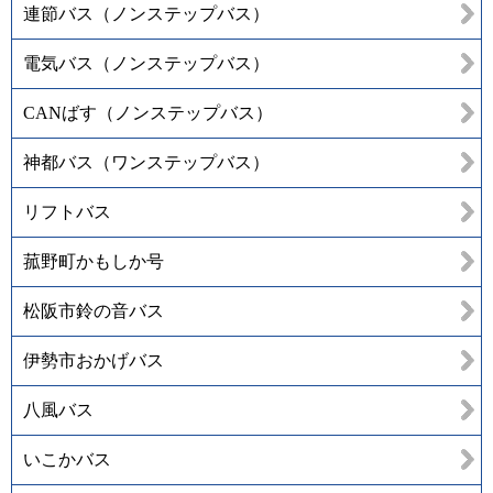
連節バス（ノンステップバス）
電気バス（ノンステップバス）
CANばす（ノンステップバス）
神都バス（ワンステップバス）
リフトバス
菰野町かもしか号
松阪市鈴の音バス
伊勢市おかげバス
八風バス
いこかバス