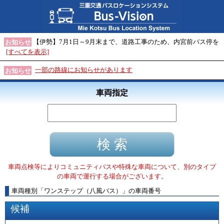
【伊勢】7月1日～9月末まで、道路工事のため、内宮前バス停を
お知らせ
[すべてを表示]
一部の路線にお知らせがあります
お知らせ
車両指定
車両点検等によりコミュニティバスや特殊な車両について、別のタイプ
の車両で運行する場合がございます。
車両種別
「
ワンステップ（八風バス）
」
の車両番号
候補