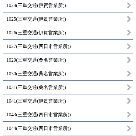
1024
(
三重交通(伊賀営業所)
)
1025
(
三重交通(伊賀営業所)
)
1026
(
三重交通(伊賀営業所)
)
1027
(
三重交通(四日市営業所)
)
1029
(
三重交通(桑名営業所)
)
1030
(
三重交通(桑名営業所)
)
1031
(
三重交通(桑名営業所)
)
1041
(
三重交通(伊賀営業所)
)
1043
(
三重交通(四日市営業所)
)
1044
(
三重交通(四日市営業所)
)