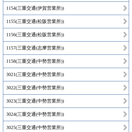
1154
(
三重交通(伊賀営業所)
)
1155
(
三重交通(松阪営業所)
)
1156
(
三重交通(松阪営業所)
)
1157
(
三重交通(志摩営業所)
)
1158
(
三重交通(中勢営業所)
)
3021
(
三重交通(中勢営業所)
)
3022
(
三重交通(中勢営業所)
)
3023
(
三重交通(中勢営業所)
)
3024
(
三重交通(中勢営業所)
)
3025
(
三重交通(中勢営業所)
)