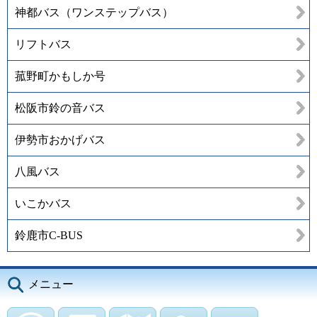
神都バス（ワンステップバス）
リフトバス
菰野町かもしか号
松阪市鈴の音バス
伊勢市おかげバス
八風バス
いこかバス
鈴鹿市C-BUS
メニュー