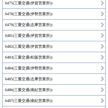
6475
(
三重交通(伊賀営業所)
)
6478
(
三重交通(伊勢営業所)
)
6479
(
三重交通(志摩営業所)
)
6481
(
三重交通(伊賀営業所)
)
6482
(
三重交通(伊賀営業所)
)
6483
(
三重交通(松阪営業所)
)
6484
(
三重交通(伊勢営業所)
)
6485
(
三重交通(志摩営業所)
)
6486
(
三重交通(南紀営業所)
)
6487
(
三重交通(南紀営業所)
)