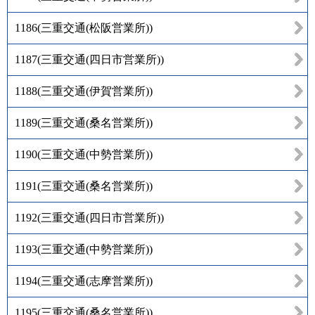
1186
(
三重交通(松阪営業所)
)
1187
(
三重交通(四日市営業所)
)
1188
(
三重交通(伊賀営業所)
)
1189
(
三重交通(桑名営業所)
)
1190
(
三重交通(中勢営業所)
)
1191
(
三重交通(桑名営業所)
)
1192
(
三重交通(四日市営業所)
)
1193
(
三重交通(中勢営業所)
)
1194
(
三重交通(志摩営業所)
)
1195
(
三重交通(桑名営業所)
)