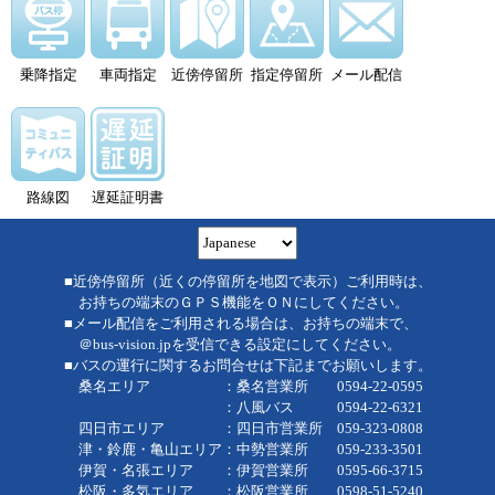
乗降指定
車両指定
近傍停留所
指定停留所
メール配信
路線図
遅延証明書
■近傍停留所（近くの停留所を地図で表示）ご利用時は、
お持ちの端末のＧＰＳ機能をＯＮにしてください。
■メール配信をご利用される場合は、お持ちの端末で、
＠bus-vision.jpを受信できる設定にしてください。
■バスの運行に関するお問合せは下記までお願いします。
桑名エリア ：桑名営業所 0594-22-0595
：八風バス 0594-22-6321
四日市エリア ：四日市営業所 059-323-0808
津・鈴鹿・亀山エリア：中勢営業所 059-233-3501
伊賀・名張エリア ：伊賀営業所 0595-66-3715
松阪・多気エリア ：松阪営業所 0598-51-5240