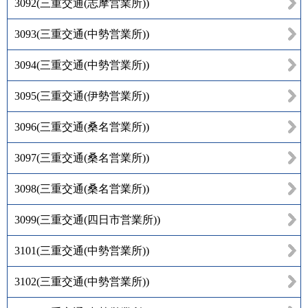
3092
(
三重交通(志摩営業所)
)
3093
(
三重交通(中勢営業所)
)
3094
(
三重交通(中勢営業所)
)
3095
(
三重交通(伊勢営業所)
)
3096
(
三重交通(桑名営業所)
)
3097
(
三重交通(桑名営業所)
)
3098
(
三重交通(桑名営業所)
)
3099
(
三重交通(四日市営業所)
)
3101
(
三重交通(中勢営業所)
)
3102
(
三重交通(中勢営業所)
)