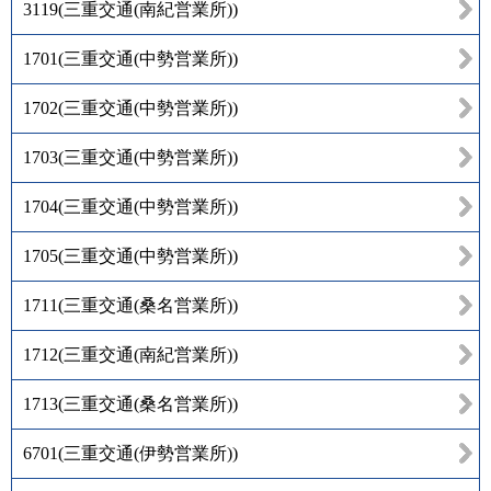
3119
(
三重交通(南紀営業所)
)
1701
(
三重交通(中勢営業所)
)
1702
(
三重交通(中勢営業所)
)
1703
(
三重交通(中勢営業所)
)
1704
(
三重交通(中勢営業所)
)
1705
(
三重交通(中勢営業所)
)
1711
(
三重交通(桑名営業所)
)
1712
(
三重交通(南紀営業所)
)
1713
(
三重交通(桑名営業所)
)
6701
(
三重交通(伊勢営業所)
)