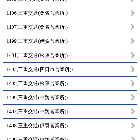
1196
(
三重交通(桑名営業所)
)
1197
(
三重交通(桑名営業所)
)
1199
(
三重交通(伊賀営業所)
)
1401
(
三重交通(松阪営業所)
)
1403
(
三重交通(四日市営業所)
)
1405
(
三重交通(松阪営業所)
)
1406
(
三重交通(中勢営業所)
)
1407
(
三重交通(中勢営業所)
)
1408
(
三重交通(伊賀営業所)
)
1409
(
三重交通(伊勢営業所)
)