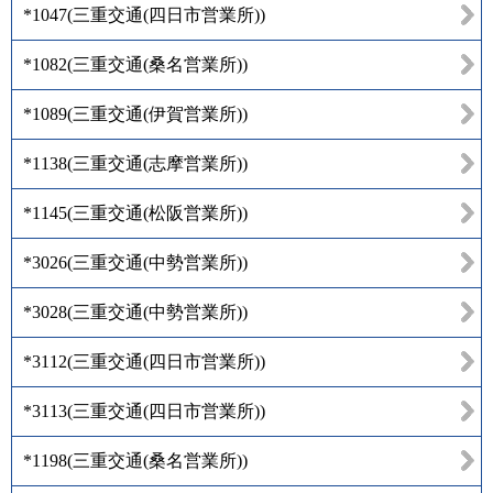
*1047
(
三重交通(四日市営業所)
)
*1082
(
三重交通(桑名営業所)
)
*1089
(
三重交通(伊賀営業所)
)
*1138
(
三重交通(志摩営業所)
)
*1145
(
三重交通(松阪営業所)
)
*3026
(
三重交通(中勢営業所)
)
*3028
(
三重交通(中勢営業所)
)
*3112
(
三重交通(四日市営業所)
)
*3113
(
三重交通(四日市営業所)
)
*1198
(
三重交通(桑名営業所)
)