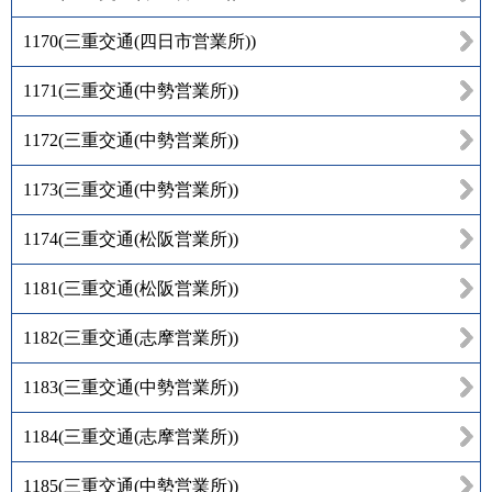
1170
(
三重交通(四日市営業所)
)
1171
(
三重交通(中勢営業所)
)
1172
(
三重交通(中勢営業所)
)
1173
(
三重交通(中勢営業所)
)
1174
(
三重交通(松阪営業所)
)
1181
(
三重交通(松阪営業所)
)
1182
(
三重交通(志摩営業所)
)
1183
(
三重交通(中勢営業所)
)
1184
(
三重交通(志摩営業所)
)
1185
(
三重交通(中勢営業所)
)