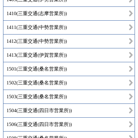
1410
(
三重交通(志摩営業所)
)
1411
(
三重交通(中勢営業所)
)
1412
(
三重交通(中勢営業所)
)
1413
(
三重交通(伊賀営業所)
)
1501
(
三重交通(桑名営業所)
)
1502
(
三重交通(桑名営業所)
)
1503
(
三重交通(桑名営業所)
)
1504
(
三重交通(四日市営業所)
)
1506
(
三重交通(四日市営業所)
)