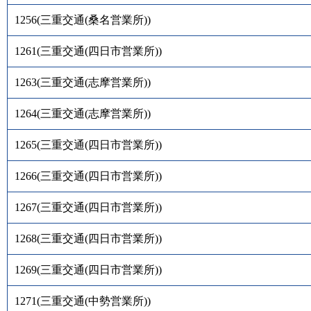
1256
(
三重交通(桑名営業所)
)
1261
(
三重交通(四日市営業所)
)
1263
(
三重交通(志摩営業所)
)
1264
(
三重交通(志摩営業所)
)
1265
(
三重交通(四日市営業所)
)
1266
(
三重交通(四日市営業所)
)
1267
(
三重交通(四日市営業所)
)
1268
(
三重交通(四日市営業所)
)
1269
(
三重交通(四日市営業所)
)
1271
(
三重交通(中勢営業所)
)