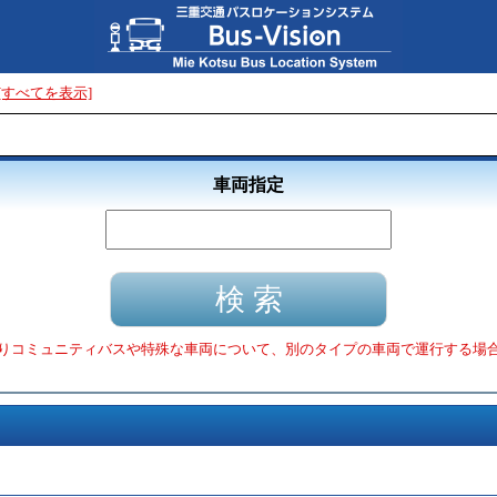
[すべてを表示]
車両指定
りコミュニティバスや特殊な車両について、別のタイプの車両で運行する場