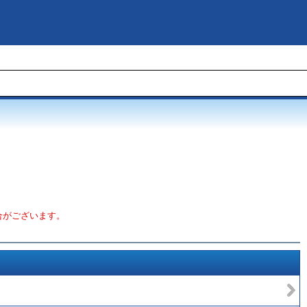
合がございます。