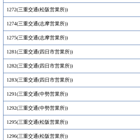
1272
(
三重交通(松阪営業所)
)
1274
(
三重交通(志摩営業所)
)
1275
(
三重交通(志摩営業所)
)
1281
(
三重交通(四日市営業所)
)
1282
(
三重交通(四日市営業所)
)
1283
(
三重交通(四日市営業所)
)
1291
(
三重交通(中勢営業所)
)
1292
(
三重交通(中勢営業所)
)
1295
(
三重交通(松阪営業所)
)
1296
(
三重交通(松阪営業所)
)