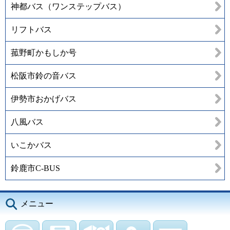
神都バス（ワンステップバス）
リフトバス
菰野町かもしか号
松阪市鈴の音バス
伊勢市おかげバス
八風バス
いこかバス
鈴鹿市C-BUS
メニュー