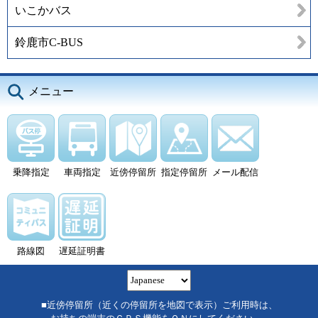
いこかバス
鈴鹿市C-BUS
メニュー
乗降指定
車両指定
近傍停留所
指定停留所
メール配信
路線図
遅延証明書
■近傍停留所（近くの停留所を地図で表示）ご利用時は、