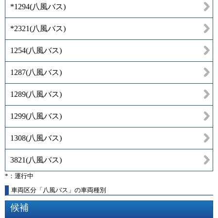
*1294
(
八風バス
)
*2321
(
八風バス
)
1254
(
八風バス
)
1287
(
八風バス
)
1289
(
八風バス
)
1299
(
八風バス
)
1308
(
八風バス
)
3821
(
八風バス
)
*：運行中
車両区分「八風バス」の車両種別
候補