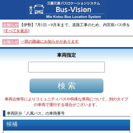
【伊勢】7月1日～9月末まで、道路工事のため、内宮前バス停を
お知らせ
[すべてを表示]
一部の路線にお知らせがあります
お知らせ
車両指定
車両点検等によりコミュニティバスや特殊な車両について、別のタイプ
の車両で運行する場合がございます。
車両区分
「
八風バス
」
の車両番号
候補