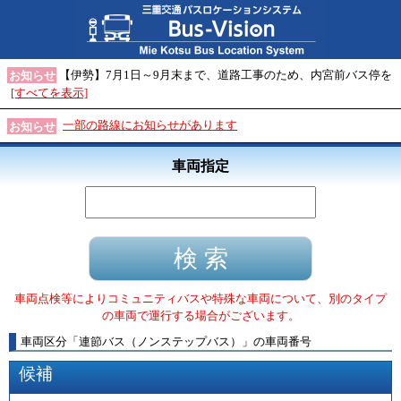
【伊勢】7月1日～9月末まで、道路工事のため、内宮前バス停を
お知らせ
[すべてを表示]
一部の路線にお知らせがあります
お知らせ
車両指定
車両点検等によりコミュニティバスや特殊な車両について、別のタイプ
の車両で運行する場合がございます。
車両区分
「
連節バス（ノンステップバス）
」
の車両番号
候補