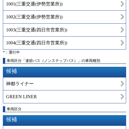
1001
(
三重交通(伊勢営業所)
)
1002
(
三重交通(伊勢営業所)
)
1003
(
三重交通(四日市営業所)
)
1004
(
三重交通(四日市営業所)
)
*：運行中
車両区分「連節バス（ノンステップバス）」の車両種別
候補
神都ライナー
GREEN LINER
車両区分
候補