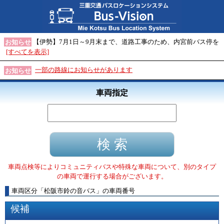
【伊勢】7月1日～9月末まで、道路工事のため、内宮前バス停を
お知らせ
[すべてを表示]
一部の路線にお知らせがあります
お知らせ
車両指定
車両点検等によりコミュニティバスや特殊な車両について、別のタイプ
の車両で運行する場合がございます。
車両区分
「
松阪市鈴の音バス
」
の車両番号
候補