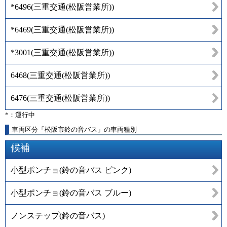
*6496
(
三重交通(松阪営業所)
)
*6469
(
三重交通(松阪営業所)
)
*3001
(
三重交通(松阪営業所)
)
6468
(
三重交通(松阪営業所)
)
6476
(
三重交通(松阪営業所)
)
*：運行中
車両区分「松阪市鈴の音バス」の車両種別
候補
小型ポンチョ(鈴の音バス ピンク)
小型ポンチョ(鈴の音バス ブルー)
ノンステップ(鈴の音バス)