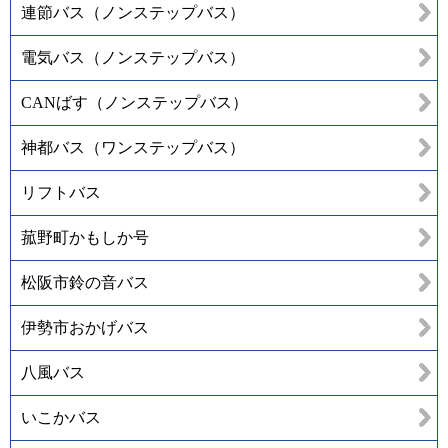
連節バス（ノンステップバス）
電気バス（ノンステップバス）
CANばす（ノンステップバス）
神都バス（ワンステップバス）
リフトバス
菰野町かもしか号
松阪市鈴の音バス
伊勢市おかげバス
八風バス
いこかバス