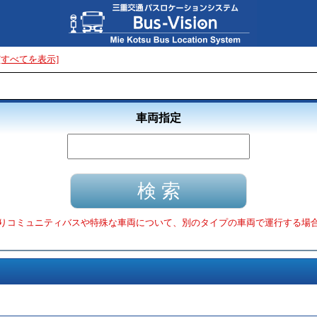
[すべてを表示]
車両指定
りコミュニティバスや特殊な車両について、別のタイプの車両で運行する場