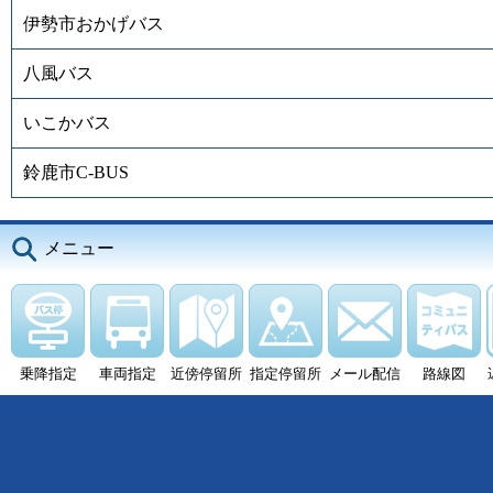
伊勢市おかげバス
八風バス
いこかバス
鈴鹿市C-BUS
メニュー
乗降指定
車両指定
近傍停留所
指定停留所
メール配信
路線図