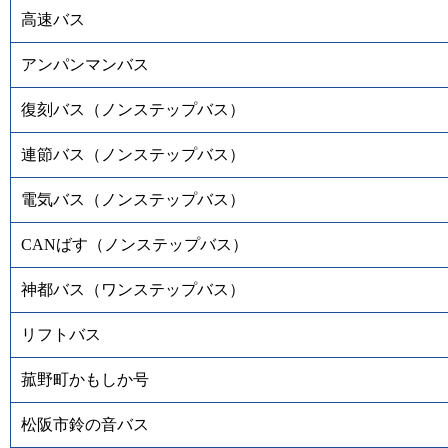
高速バス
アンパンマンバス
復刻バス（ノンステップバス）
連節バス（ノンステップバス）
電気バス（ノンステップバス）
CANばす（ノンステップバス）
神都バス（ワンステップバス）
リフトバス
菰野町かもしか号
松阪市鈴の音バス