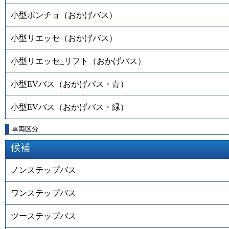
小型ポンチョ（おかげバス）
小型リエッセ（おかげバス）
小型リエッセ_リフト（おかげバス）
小型EVバス（おかげバス・青）
小型EVバス（おかげバス・緑）
車両区分
候補
ノンステップバス
ワンステップバス
ツーステップバス