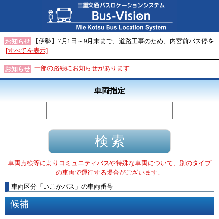
【伊勢】7月1日～9月末まで、道路工事のため、内宮前バス停を
お知らせ
[すべてを表示]
一部の路線にお知らせがあります
お知らせ
車両指定
車両点検等によりコミュニティバスや特殊な車両について、別のタイプ
の車両で運行する場合がございます。
車両区分
「
いこかバス
」
の車両番号
候補