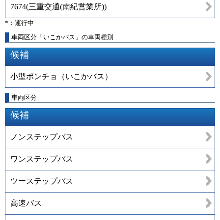
7674
(
三重交通(南紀営業所)
)
*：運行中
車両区分「いこかバス」の車両種別
候補
小型ポンチョ（いこかバス）
車両区分
候補
ノンステップバス
ワンステップバス
ツーステップバス
高速バス