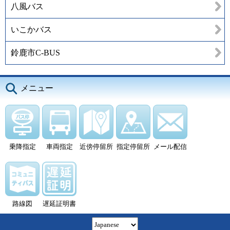
八風バス
いこかバス
鈴鹿市C-BUS
メニュー
乗降指定
車両指定
近傍停留所
指定停留所
メール配信
路線図
遅延証明書