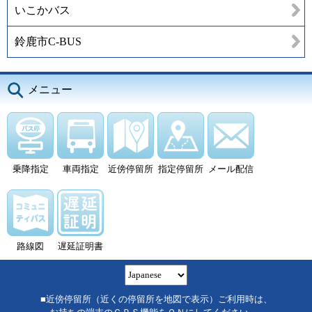
いこかバス
鈴鹿市C-BUS
メニュー
乗降指定
車両指定
近傍停留所
指定停留所
メール配信
路線図
遅延証明書
■近傍停留所（近くの停留所を地図で表示）ご利用時は、