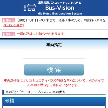
【伊勢】7月1日～9月末まで、道路工事のため、内宮前バス停を
お知らせ
[すべてを表示]
一部の路線にお知らせがあります
お知らせ
車両指定
車両点検等によりコミュニティバスや特殊な車両について、別のタイプ
の車両で運行する場合がございます。
車両区分
「
ツーステップバス
」
の車両番号
候補