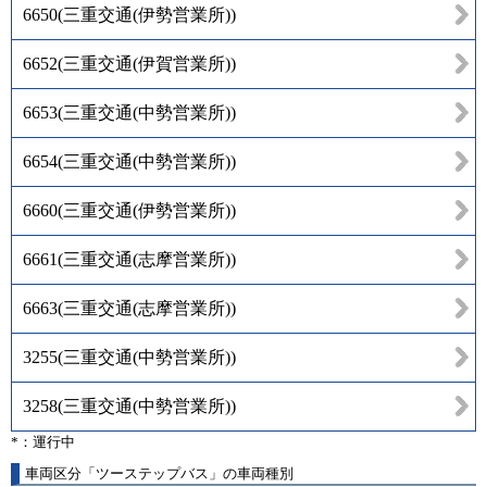
6650
(
三重交通(伊勢営業所)
)
6652
(
三重交通(伊賀営業所)
)
6653
(
三重交通(中勢営業所)
)
6654
(
三重交通(中勢営業所)
)
6660
(
三重交通(伊勢営業所)
)
6661
(
三重交通(志摩営業所)
)
6663
(
三重交通(志摩営業所)
)
3255
(
三重交通(中勢営業所)
)
3258
(
三重交通(中勢営業所)
)
*：運行中
車両区分「ツーステップバス」の車両種別