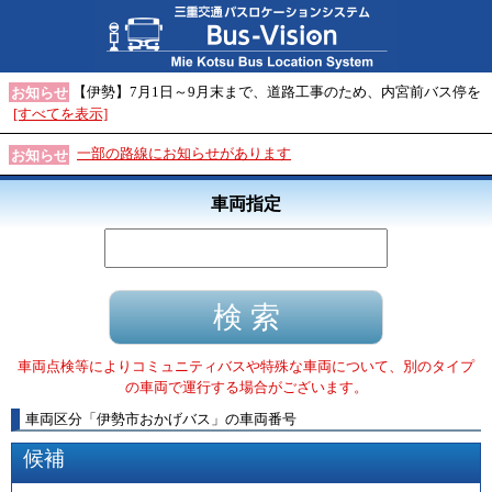
【伊勢】7月1日～9月末まで、道路工事のため、内宮前バス停を
お知らせ
[すべてを表示]
一部の路線にお知らせがあります
お知らせ
車両指定
車両点検等によりコミュニティバスや特殊な車両について、別のタイプ
の車両で運行する場合がございます。
車両区分
「
伊勢市おかげバス
」
の車両番号
候補