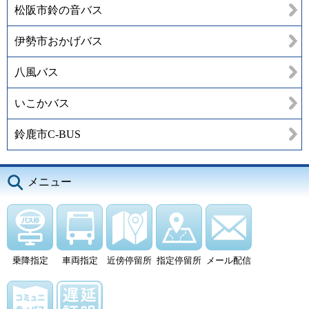
松阪市鈴の音バス
伊勢市おかげバス
八風バス
いこかバス
鈴鹿市C-BUS
メニュー
乗降指定
車両指定
近傍停留所
指定停留所
メール配信