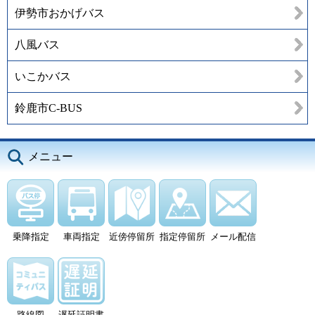
伊勢市おかげバス
八風バス
いこかバス
鈴鹿市C-BUS
メニュー
乗降指定
車両指定
近傍停留所
指定停留所
メール配信
路線図
遅延証明書