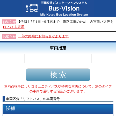
【伊勢】7月1日～9月末まで、道路工事のため、内宮前バス停を
お知らせ
[すべてを表示]
一部の路線にお知らせがあります
お知らせ
車両指定
車両点検等によりコミュニティバスや特殊な車両について、別のタイプ
の車両で運行する場合がございます。
車両区分
「
リフトバス
」
の車両番号
候補