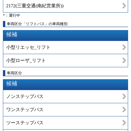
2172
(
三重交通(南紀営業所)
)
*：運行中
車両区分「リフトバス」の車両種別
候補
小型リエッセ_リフト
小型ローザ_リフト
車両区分
候補
ノンステップバス
ワンステップバス
ツーステップバス