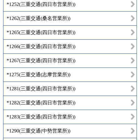
*1252
(
三重交通(四日市営業所)
)
*1262
(
三重交通(桑名営業所)
)
*1265
(
三重交通(四日市営業所)
)
*1266
(
三重交通(四日市営業所)
)
*1267
(
三重交通(四日市営業所)
)
*1275
(
三重交通(志摩営業所)
)
*1281
(
三重交通(四日市営業所)
)
*1282
(
三重交通(四日市営業所)
)
*1283
(
三重交通(四日市営業所)
)
*1290
(
三重交通(中勢営業所)
)