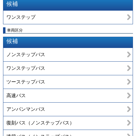
候補
ワンステップ
車両区分
候補
ノンステップバス
ワンステップバス
ツーステップバス
高速バス
アンパンマンバス
復刻バス（ノンステップバス）