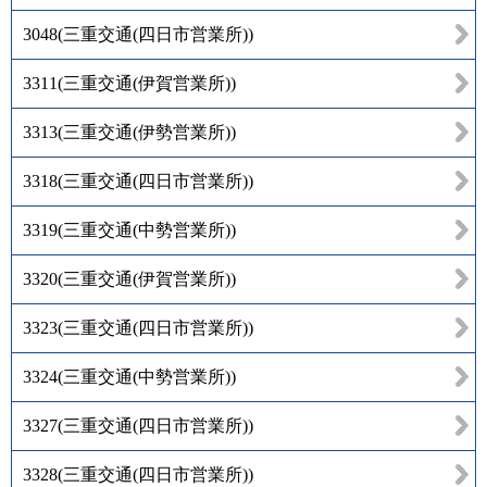
3048
(
三重交通(四日市営業所)
)
3311
(
三重交通(伊賀営業所)
)
3313
(
三重交通(伊勢営業所)
)
3318
(
三重交通(四日市営業所)
)
3319
(
三重交通(中勢営業所)
)
3320
(
三重交通(伊賀営業所)
)
3323
(
三重交通(四日市営業所)
)
3324
(
三重交通(中勢営業所)
)
3327
(
三重交通(四日市営業所)
)
3328
(
三重交通(四日市営業所)
)