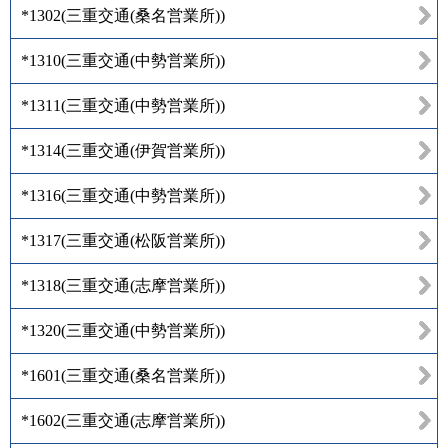
*1302
(
三重交通(桑名営業所)
)
*1310
(
三重交通(中勢営業所)
)
*1311
(
三重交通(中勢営業所)
)
*1314
(
三重交通(伊賀営業所)
)
*1316
(
三重交通(中勢営業所)
)
*1317
(
三重交通(松阪営業所)
)
*1318
(
三重交通(志摩営業所)
)
*1320
(
三重交通(中勢営業所)
)
*1601
(
三重交通(桑名営業所)
)
*1602
(
三重交通(志摩営業所)
)