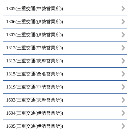
1305
(
三重交通(中勢営業所)
)
1306
(
三重交通(伊勢営業所)
)
1307
(
三重交通(伊勢営業所)
)
1312
(
三重交通(中勢営業所)
)
1313
(
三重交通(志摩営業所)
)
1315
(
三重交通(桑名営業所)
)
1319
(
三重交通(中勢営業所)
)
1603
(
三重交通(志摩営業所)
)
1604
(
三重交通(伊勢営業所)
)
1605
(
三重交通(伊勢営業所)
)