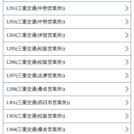
1291
(
三重交通(中勢営業所)
)
1292
(
三重交通(中勢営業所)
)
1293
(
三重交通(伊賀営業所)
)
1295
(
三重交通(松阪営業所)
)
1296
(
三重交通(松阪営業所)
)
1297
(
三重交通(志摩営業所)
)
1298
(
三重交通(桑名営業所)
)
1301
(
三重交通(四日市営業所)
)
1303
(
三重交通(松阪営業所)
)
1304
(
三重交通(桑名営業所)
)