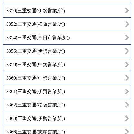
3350
(
三重交通(伊勢営業所)
)
3352
(
三重交通(松阪営業所)
)
3354
(
三重交通(四日市営業所)
)
3356
(
三重交通(伊勢営業所)
)
3359
(
三重交通(中勢営業所)
)
3360
(
三重交通(中勢営業所)
)
3361
(
三重交通(伊賀営業所)
)
3362
(
三重交通(松阪営業所)
)
3363
(
三重交通(伊勢営業所)
)
3366
(
三重交通(志摩営業所)
)