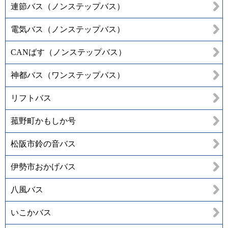
連節バス（ノンステップバス）
電気バス（ノンステップバス）
CANばす（ノンステップバス）
神都バス（ワンステップバス）
リフトバス
菰野町かもしか号
松阪市鈴の音バス
伊勢市おかげバス
八風バス
いこかバス