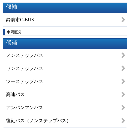
候補
鈴鹿市C-BUS
車両区分
候補
ノンステップバス
ワンステップバス
ツーステップバス
高速バス
アンパンマンバス
復刻バス（ノンステップバス）