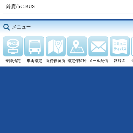
鈴鹿市C-BUS
メニュー
乗降指定
車両指定
近傍停留所
指定停留所
メール配信
路線図