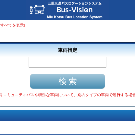
[すべてを表示]
車両指定
りコミュニティバスや特殊な車両について、別のタイプの車両で運行する場