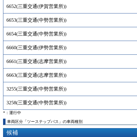
6652
(
三重交通(伊賀営業所)
)
6653
(
三重交通(中勢営業所)
)
6654
(
三重交通(中勢営業所)
)
6660
(
三重交通(伊勢営業所)
)
6661
(
三重交通(志摩営業所)
)
6663
(
三重交通(志摩営業所)
)
3255
(
三重交通(中勢営業所)
)
3258
(
三重交通(中勢営業所)
)
*：運行中
車両区分「ツーステップバス」の車両種別
候補