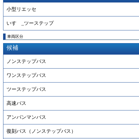
小型リエッセ
いすゞ_ツーステップ
車両区分
候補
ノンステップバス
ワンステップバス
ツーステップバス
高速バス
アンパンマンバス
復刻バス（ノンステップバス）