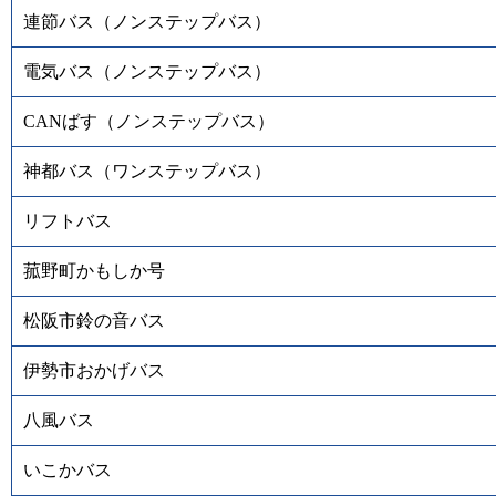
連節バス（ノンステップバス）
電気バス（ノンステップバス）
CANばす（ノンステップバス）
神都バス（ワンステップバス）
リフトバス
菰野町かもしか号
松阪市鈴の音バス
伊勢市おかげバス
八風バス
いこかバス