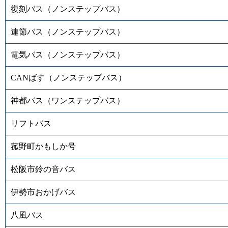
復刻バス（ノンステップバス）
連節バス（ノンステップバス）
電気バス（ノンステップバス）
CANばす（ノンステップバス）
神都バス（ワンステップバス）
リフトバス
菰野町かもしか号
松阪市鈴の音バス
伊勢市おかげバス
八風バス