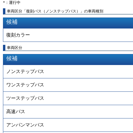
*：運行中
車両区分「復刻バス（ノンステップバス）」の車両種別
候補
復刻カラー
車両区分
候補
ノンステップバス
ワンステップバス
ツーステップバス
高速バス
アンパンマンバス