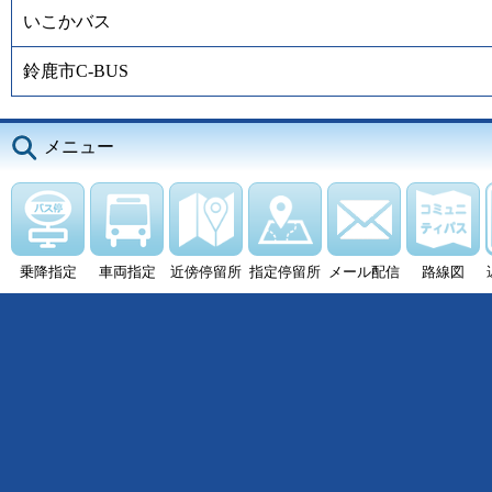
いこかバス
鈴鹿市C-BUS
メニュー
乗降指定
車両指定
近傍停留所
指定停留所
メール配信
路線図