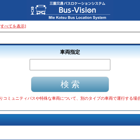
[すべてを表示]
車両指定
りコミュニティバスや特殊な車両について、別のタイプの車両で運行する場