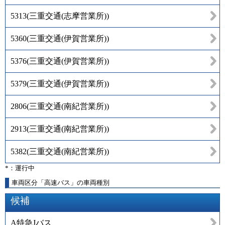
5313
(
三重交通(志摩営業所)
)
5360
(
三重交通(伊賀営業所)
)
5376
(
三重交通(伊賀営業所)
)
5379
(
三重交通(伊賀営業所)
)
2806
(
三重交通(南紀営業所)
)
2913
(
三重交通(南紀営業所)
)
5382
(
三重交通(南紀営業所)
)
*：運行中
車両区分「高速バス」の車両種別
候補
A特急Jバス