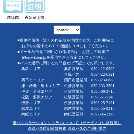
路線図
遅延証明書
■近傍停留所（近くの停留所を地図で表示）ご利用時は、
お持ちの端末のＧＰＳ機能をＯＮにしてください。
■メール配信をご利用される場合は、お持ちの端末で、
＠bus-vision.jpを受信できる設定にしてください。
■バスの運行に関するお問合せは下記までお願いします。
桑名エリア ：桑名営業所 0594-22-0595
：八風バス 0594-22-6321
四日市エリア ：四日市営業所 059-323-0808
津・鈴鹿・亀山エリア：中勢営業所 059-233-3501
伊賀・名張エリア ：伊賀営業所 0595-66-3715
松阪・多気エリア ：松阪営業所 0598-51-5240
伊勢エリア ：伊勢営業所 0596-25-7131
志摩エリア ：志摩営業所 0599-55-0215
南紀エリア ：南紀営業所 0597-85-2196
当バスロケーションシステムについて（サービス提供路線等）
路線バス時刻運賃検索
路線バスのご利用案内