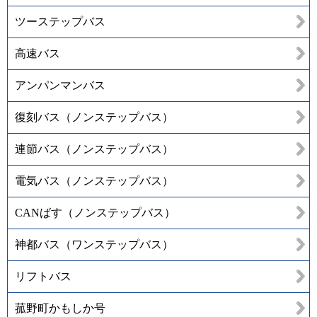
ツーステップバス
高速バス
アンパンマンバス
復刻バス（ノンステップバス）
連節バス（ノンステップバス）
電気バス（ノンステップバス）
CANばす（ノンステップバス）
神都バス（ワンステップバス）
リフトバス
菰野町かもしか号