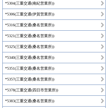
*5304
(
三重交通(南紀営業所)
)
*5306
(
三重交通(伊賀営業所)
)
*5316
(
三重交通(桑名営業所)
)
*5321
(
三重交通(桑名営業所)
)
*5325
(
三重交通(桑名営業所)
)
*5340
(
三重交通(桑名営業所)
)
*5351
(
三重交通(桑名営業所)
)
*5357
(
三重交通(桑名営業所)
)
*5378
(
三重交通(四日市営業所)
)
*5383
(
三重交通(桑名営業所)
)