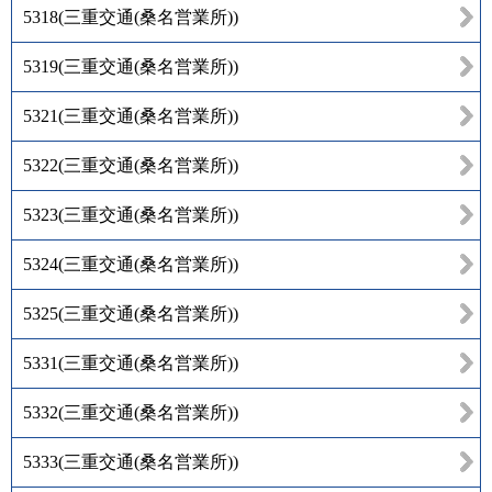
5318
(
三重交通(桑名営業所)
)
5319
(
三重交通(桑名営業所)
)
5321
(
三重交通(桑名営業所)
)
5322
(
三重交通(桑名営業所)
)
5323
(
三重交通(桑名営業所)
)
5324
(
三重交通(桑名営業所)
)
5325
(
三重交通(桑名営業所)
)
5331
(
三重交通(桑名営業所)
)
5332
(
三重交通(桑名営業所)
)
5333
(
三重交通(桑名営業所)
)