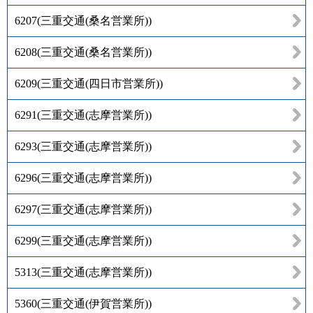
6207
(
三重交通(桑名営業所)
)
6208
(
三重交通(桑名営業所)
)
6209
(
三重交通(四日市営業所)
)
6291
(
三重交通(志摩営業所)
)
6293
(
三重交通(志摩営業所)
)
6296
(
三重交通(志摩営業所)
)
6297
(
三重交通(志摩営業所)
)
6299
(
三重交通(志摩営業所)
)
5313
(
三重交通(志摩営業所)
)
5360
(
三重交通(伊賀営業所)
)