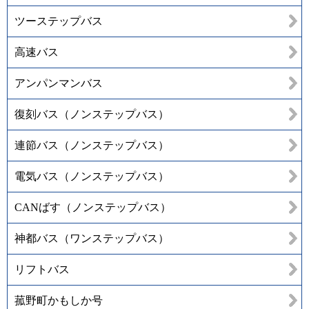
ツーステップバス
高速バス
アンパンマンバス
復刻バス（ノンステップバス）
連節バス（ノンステップバス）
電気バス（ノンステップバス）
CANばす（ノンステップバス）
神都バス（ワンステップバス）
リフトバス
菰野町かもしか号