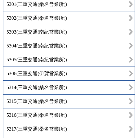
5301
(
三重交通(桑名営業所)
)
5302
(
三重交通(桑名営業所)
)
5303
(
三重交通(南紀営業所)
)
5304
(
三重交通(南紀営業所)
)
5305
(
三重交通(南紀営業所)
)
5306
(
三重交通(伊賀営業所)
)
5314
(
三重交通(桑名営業所)
)
5315
(
三重交通(桑名営業所)
)
5316
(
三重交通(桑名営業所)
)
5317
(
三重交通(桑名営業所)
)