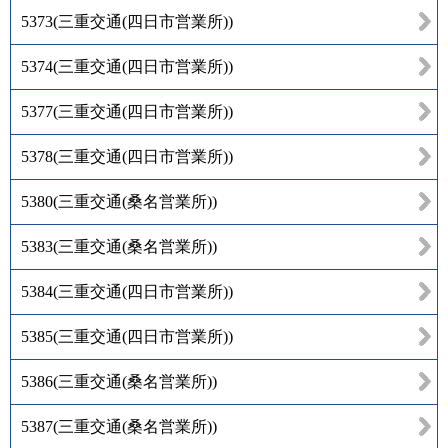
5373
(
三重交通(四日市営業所)
)
5374
(
三重交通(四日市営業所)
)
5377
(
三重交通(四日市営業所)
)
5378
(
三重交通(四日市営業所)
)
5380
(
三重交通(桑名営業所)
)
5383
(
三重交通(桑名営業所)
)
5384
(
三重交通(四日市営業所)
)
5385
(
三重交通(四日市営業所)
)
5386
(
三重交通(桑名営業所)
)
5387
(
三重交通(桑名営業所)
)