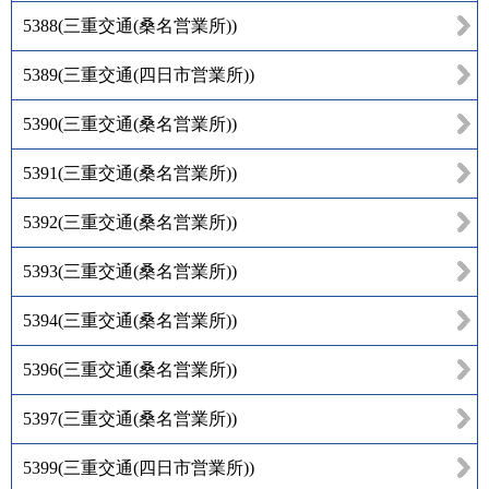
5388
(
三重交通(桑名営業所)
)
5389
(
三重交通(四日市営業所)
)
5390
(
三重交通(桑名営業所)
)
5391
(
三重交通(桑名営業所)
)
5392
(
三重交通(桑名営業所)
)
5393
(
三重交通(桑名営業所)
)
5394
(
三重交通(桑名営業所)
)
5396
(
三重交通(桑名営業所)
)
5397
(
三重交通(桑名営業所)
)
5399
(
三重交通(四日市営業所)
)