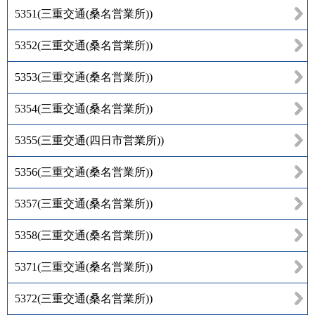
5351
(
三重交通(桑名営業所)
)
5352
(
三重交通(桑名営業所)
)
5353
(
三重交通(桑名営業所)
)
5354
(
三重交通(桑名営業所)
)
5355
(
三重交通(四日市営業所)
)
5356
(
三重交通(桑名営業所)
)
5357
(
三重交通(桑名営業所)
)
5358
(
三重交通(桑名営業所)
)
5371
(
三重交通(桑名営業所)
)
5372
(
三重交通(桑名営業所)
)